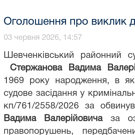
Оголошення про виклик д
03 червня 2026, 14:57
Шевченківський районний с
Стержанова Вадима Валері
1969 року народження, в як
судове засідання у кримінал
кп/761/2558/2026 за обвин
Вадима Валерійовича
за о
правопорушень, передбаче