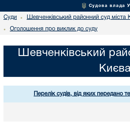
Судова влада 
Суди
Шевченківський районний суд міста 
•
Оголошення про виклик до суду
•
Шевченківський райо
Києв
Перелік судів, від яких передано т