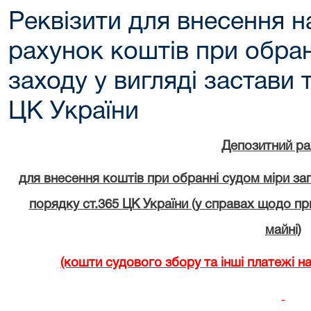
Реквізити для внесення н
рахунок коштів при обра
заходу у вигляді застави 
ЦК України
Депозитний ра
для внесення коштів при обранні судом міри зап
порядку ст.365 ЦК України (у справах щодо пр
майні)
(кошти судового збору та інші платежі н