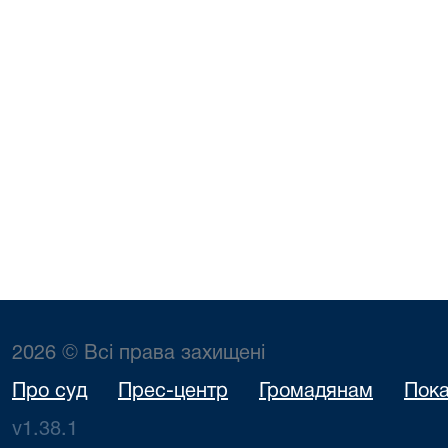
2026 © Всі права захищені
Про суд
Прес-центр
Громадянам
Пока
v1.38.1