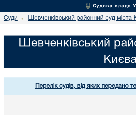
Судова влада 
Суди
Шевченківський районний суд міста 
•
Шевченківський райо
Києв
Перелік судів, від яких передано т