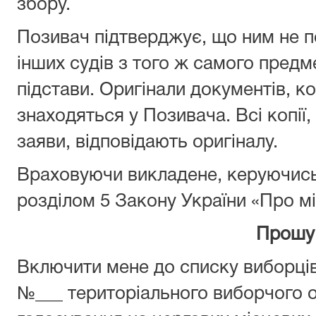
збору.
Позивач підтверджує, що ним не п
інших судів з того ж самого предме
підстави. Оригінали документів, ко
знаходяться у Позивача. Всі копії,
заяви, відповідають оригіналу.
Враховуючи викладене, керуючись 
розділом 5 Закону України «Про мі
Прошу
Включити мене до списку виборців 
№___ територіального виборчого 