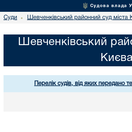
Судова влада 
Суди
Шевченківський районний суд міста 
•
Шевченківський райо
Києв
Перелік судів, від яких передано т