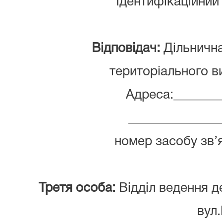
Ідентифікаційний
Відповідач:
Дільничн
територіального в
Адреса:_______
______________
номер засобу зв’
Третя особа:
Відділ ведення 
вул