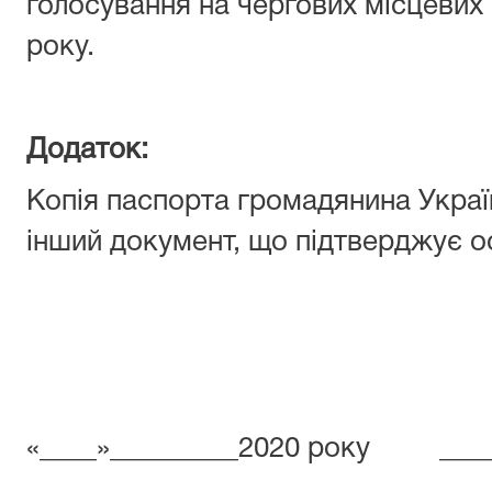
голосування на чергових місцевих
року.
Додаток:
Копія паспорта громадянина Украї
інший документ, що підтверджує о
«____»_________2020 року
_______________________