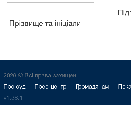
Під
Прізвище та ініціали
2026 © Всі права захищені
Про суд
Прес-центр
Громадянам
Пока
v1.38.1