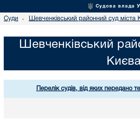
Судова влада 
Суди
Шевченківський районний суд міста 
•
Шевченківський райо
Києв
Перелік судів, від яких передано т