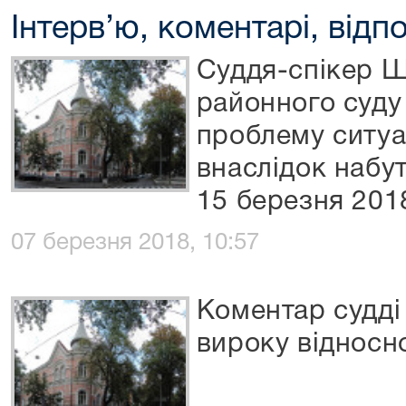
Інтерв’ю, коментарі, відпо
Суддя-спікер Ш
районного суду
проблему ситуац
внаслідок набут
15 березня 201
07 березня 2018, 10:57
Коментар судді
вироку відносн