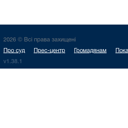
2026 © Всі права захищені
Про суд
Прес-центр
Громадянам
Пока
v1.38.1