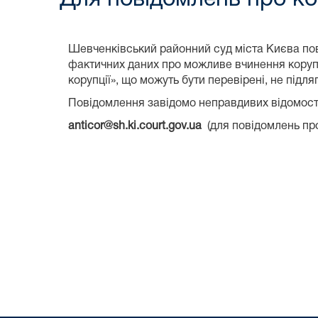
Шевченківський районний суд міста Києва пов
фактичних даних про можливе вчинення корупц
корупції», що можуть бути перевірені, не підля
Повідомлення завідомо неправдивих відомосте
anticor@sh.ki.court.gov.ua
(для повідомлень про