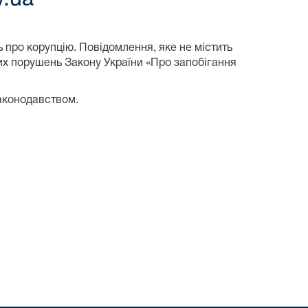
про корупцію. Повідомлення, яке не містить
их порушень Закону України «Про запобігання
аконодавством.