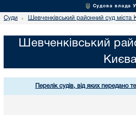
Судова влада 
Суди
Шевченківський районний суд міста 
•
Шевченківський райо
Києв
Перелік судів, від яких передано т