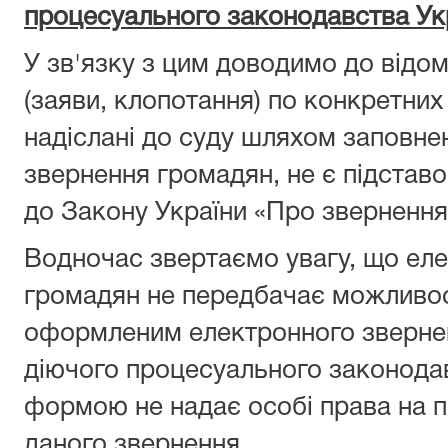
процесуального законодавства Ук
У зв'язку з цим доводимо до відом
(заяви, клопотання) по конкретних
надіслані до суду шляхом заповн
звернення громадян, не є підставо
до Закону України «Про звернення
Водночас звертаємо увагу, що ел
громадян не передбачає можливос
оформленим електронного звернен
діючого процесуального законодав
формою не надає особі права на 
даного звернення.