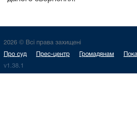
2026 © Всі права захищені
Про суд
Прес-центр
Громадянам
Пока
v1.38.1