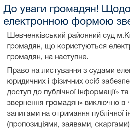
До уваги громадян! Щодо
електронною формою зв
Шевченківський районний суд м.К
громадян, що користуються елек
громадян, на наступне.
Право на листування з судами е
юридичних і фізичних осіб забезп
доступ до публічної інформації» т
звернення громадян» виключно в ч
запитами на отримання публічної 
(пропозиціями, заявами, скаргами