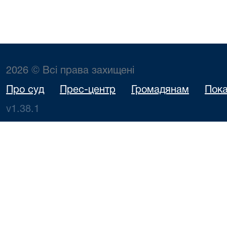
2026 © Всі права захищені
Про суд
Прес-центр
Громадянам
Пока
v1.38.1