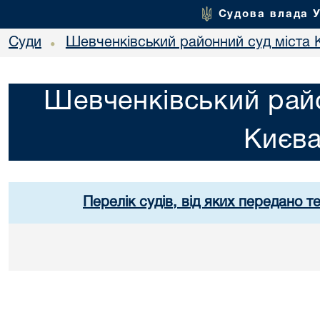
Судова влада 
Суди
Шевченківський районний суд міста 
•
Шевченківський райо
Києв
Перелік судів, від яких передано т