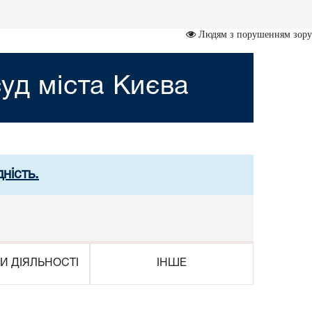
Людям з порушенням зору
уд міста Києва
ність.
И ДІЯЛЬНОСТІ
ІНШЕ