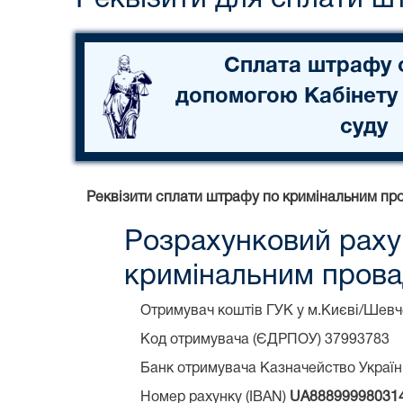
Сплата штрафу 
допомогою Кабінету
суду
Реквізити сплати штрафу по кримінальним пр
Розрахунковий раху
кримінальним пров
Отримувач коштів ГУК у м.Києві/Шевч
Код отримувача (ЄДРПОУ) 37993783
Банк отримувача Казначейство України 
Номер рахунку (IBAN)
UA88899998031