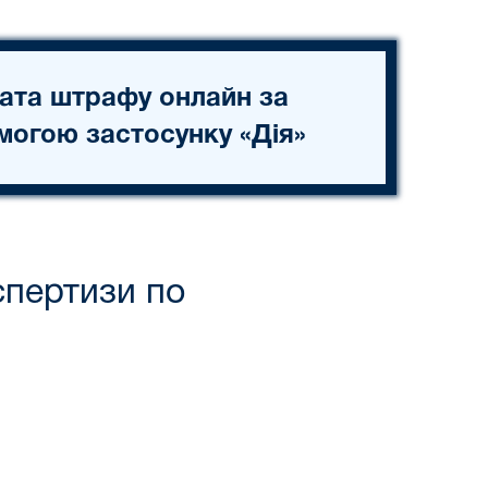
ата штрафу онлайн за
могою застосунку «Дія»
спертизи по