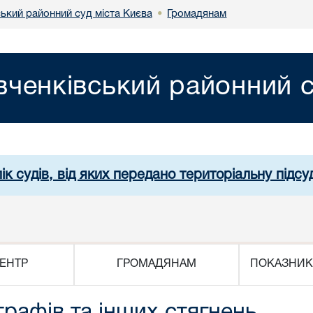
ький районний суд міста Києва
Громадянам
•
ченківський районний с
ік судів, від яких передано територіальну підсуд
ЕНТР
ГРОМАДЯНАМ
ПОКАЗНИК
трафів та інших стягнень