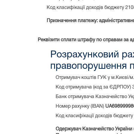
Код класифікації доходів бюджету 21
Призначення платежу: адміністративни
Реквізити сплати штрафу по справам за а
Розрахунковий ра
правопорушення п
Отримувач коштів ГУК у м.Києві/м
Код отримувача (код за ЄДРПОУ) 
Банк отримувача Казначейство Ук
Номер рахунку (IBAN)
UA69899998
Код класифікації доходів бюджету
Одержувач Казначейство України 