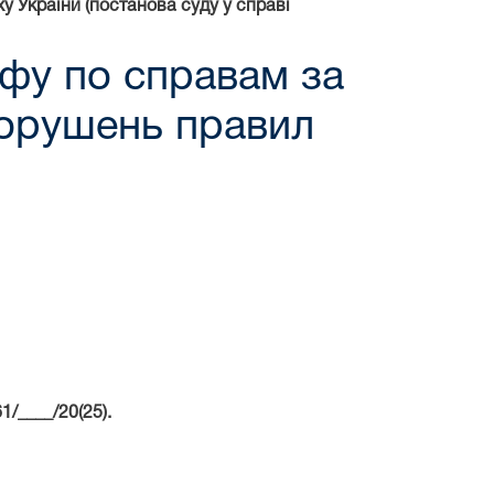
 України (постанова суду у справі
фу по справам за
порушень правил
/____/20(25).