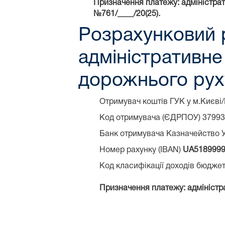
Призначення платежу: адміністрат
№761/____/20(25).
Розрахунковий 
адміністративн
дорожнього рух
Отримувач коштів ГУК у м.Києві
Код отримувача (ЄДРПОУ) 3799
Банк отримувача Казначейство У
Номер рахунку (IBAN)
UA5189999
Код класифікації доходів бюдже
Призначення платежу: адміністра