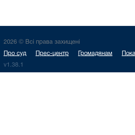
2026 © Всі права захищені
Про суд
Прес-центр
Громадянам
Пока
v1.38.1