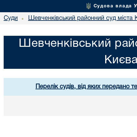
Судова влада 
Суди
Шевченківський районний суд міста 
•
Шевченківський райо
Києв
Перелік судів, від яких передано т