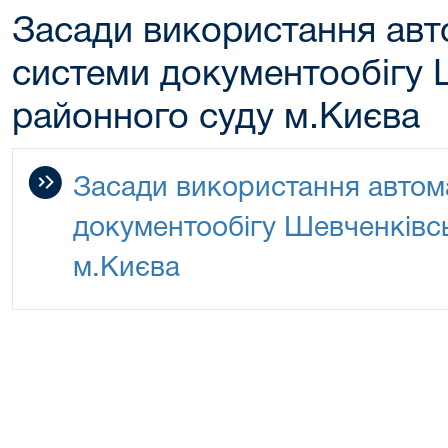
Засади використання авт
системи документообігу 
районного суду м.Києва
Засади використання автом
документообігу Шевченківс
м.Києва