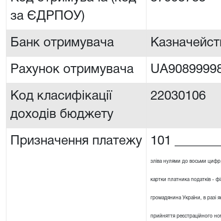
за ЄДРПОУ)
Банк отримувача
Казначейст
Рахунок отримувача
UA90899998
Код класифікації
22030106
доходів бюджету
Призначення платежу
101 _______
зліва нулями до восьми цифр
картки платника податків - ф
громадянина України, в разі я
прийняття реєстраційного ном