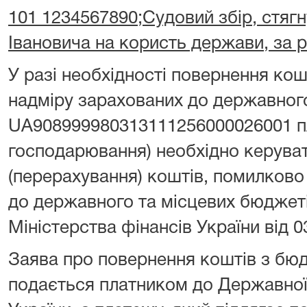
101 1234567890;Судовий збір, стягн
Івановича на користь держави, за 
У разі необхідності повернення ко
надміру зарахованих до державног
UA908999980313111256000026001 пл
господарювання) необхідно керува
(перерахування) коштів, помилково
до державного та місцевих бюджет
Міністерства фінансів України від 0
Заява про повернення коштів з бю
подається платником до Державної 