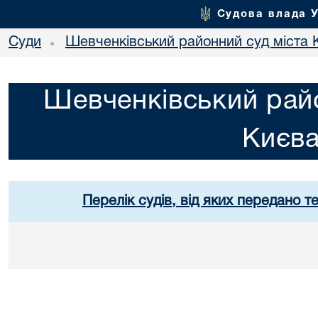
Судова влада 
Суди
Шевченківський районний суд міста 
•
Шевченківський райо
Києв
Перелік судів, від яких передано т