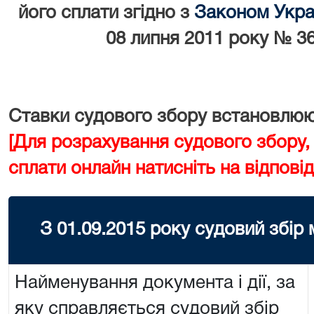
його сплати згідно з
Законом Украї
08 липня 2011 року № 36
Ставки судового збору встановлюют
[Для розрахування судового збору,
сплати онлайн натисніть на відповід
З 01.09.2015 року судовий збір
Найменування документа і дії, за
яку справляється судовий збір