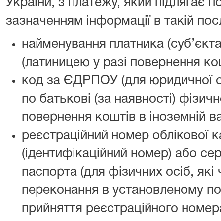
України, з платежу, який підлягає 
зазначенням інформації в такій пос
найменування платника (суб’єкт
(латиницею у разі повернення кош
код за ЄДРПОУ (для юридичної ос
по батькові (за наявності) фізичн
повернення коштів в іноземній ва
реєстраційний номер облікової к
(ідентифікаційний номер) або сер
паспорта (для фізичних осіб, які 
переконання в установленому по
прийняття реєстраційного номера