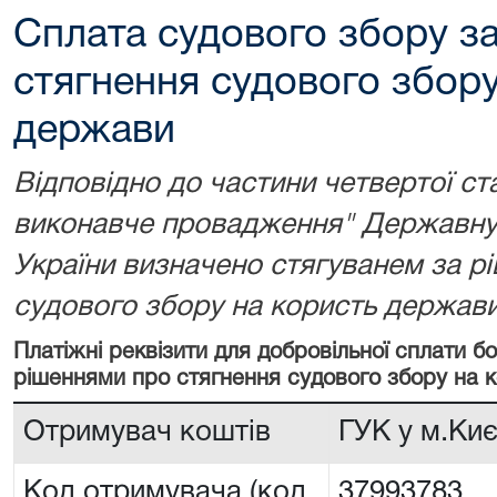
Сплата судового збору з
стягнення судового збору
держави
Відповідно до частини четвертої ст
виконавче провадження" Державну 
України визначено стягуванем за р
судового збору на користь держави
Платіжні реквізити для добровільної сплати 
рішеннями про стягнення судового збору на 
Отримувач коштів
ГУК у м.Киє
Код отримувача (код
37993783