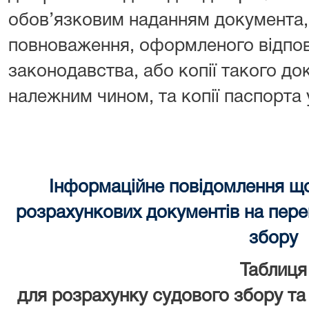
обов’язковим наданням документа, 
повноваження, оформленого відпов
законодавства, або копії такого до
належним чином, та копії паспорта
Інформаційне повідомлення щ
розрахункових документів на перек
збору
Таблиця
для розрахунку судового збору та