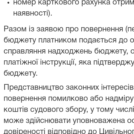
номер карткового рахунка отрим
наявності).
Разом із заявою про повернення (п
бюджету платником подається до о
справляння надходжень бюджету, о
платіжної інструкції, яка підтверд
бюджету.
Представництво законних інтересів
повернення помилково або надміру
коштів судового збору, у тому числ
може здійснювати уповноважена осо
довіреності відповідно до Цивільно