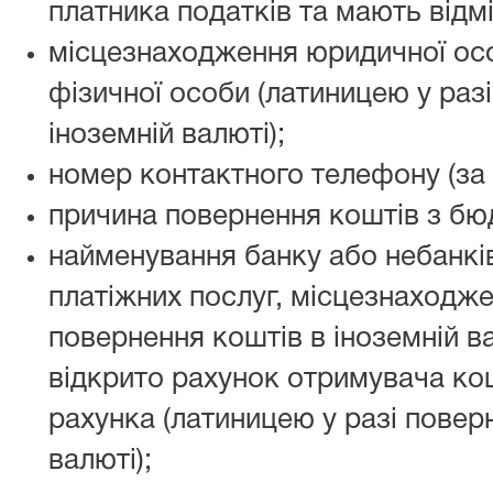
платника податків та мають відмі
місцезнаходження юридичної ос
фізичної особи (латиницею у раз
іноземній валюті);
номер контактного телефону (за 
причина повернення коштів з бю
найменування банку або небанкі
платіжних послуг, місцезнаходжен
повернення коштів в іноземній ва
відкрито рахунок отримувача кош
рахунка (латиницею у разі повер
валюті);