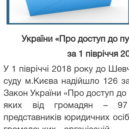
України «Про доступ до пу
за 1 півріччя 2
У 1 півріччі 2018 року до Ше
суду м.Києва надійшло 126 з
Закон України «Про доступ до п
яких від громадян – 97 
представників юридичних осіб 