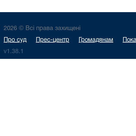
2026 © Всі права захищені
Про суд
Прес-центр
Громадянам
Пока
v1.38.1