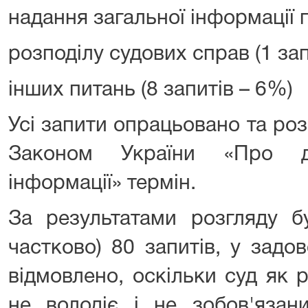
надання загальної інформації п
розподілу судових справ (1 зап
інших питань (8 запитів – 6%)
Усі запити опрацьовано та ро
Законом України «Про д
інформації» термін.
За результатами розгляду бу
частково) 80 запитів, у задо
відмовлено, оскільки суд як 
не володіє і не зобов'язан