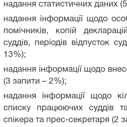
надання статистичних даних (5
надання інформації щодо особ
помічників, копій декларац
суддів, періодів відпусток су
13%);
надання інформації щодо вне
(3 запити – 2%);
надання інформації щодо кіл
списку працюючих суддів та 
спікера та прес-секретаря (2 з