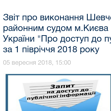
Звіт про виконання Шевч
районним судом м.Києва
України "Про доступ до п
за 1 півріччя 2018 року
05 вересня 2018, 15:00