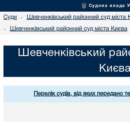
Судова влада 
Суди
Шевченківський районний суд міста 
•
Шевченківський районний суд міста Києва
•
Шевченківський райо
Києв
Перелік судів, від яких передано т