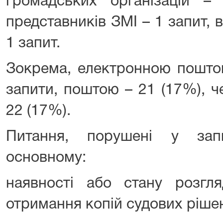
громадських організацій – 
представників ЗМІ – 1 запит, 
1 запит.
Зокрема, електронною пошто
запити, поштою – 21 (17%), ч
22 (17%).
Питання, порушені у зап
основному:
наявності або стану розгл
отримання копій судових рішен