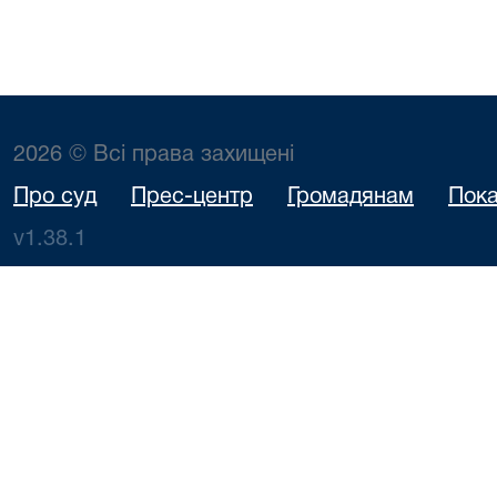
2026 © Всі права захищені
Про суд
Прес-центр
Громадянам
Пока
v1.38.1