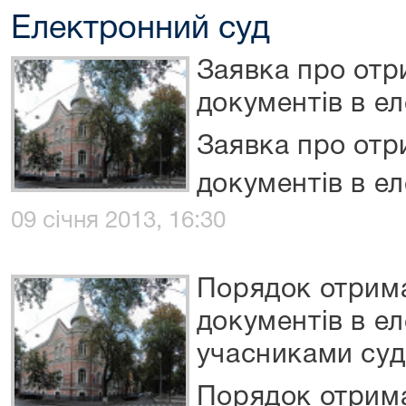
Електронний суд
Заявка про от
документів в е
Заявка про от
документів в е
09 січня 2013, 16:30
Порядок отрим
документів в е
учасниками суд
Порядок отрим