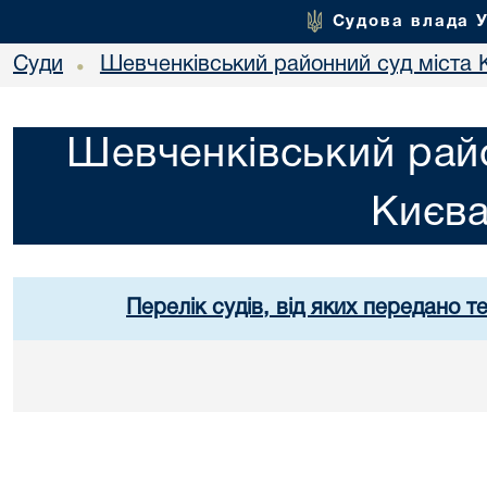
Судова влада 
Суди
Шевченківський районний суд міста 
•
Шевченківський райо
Києв
Перелік судів, від яких передано т