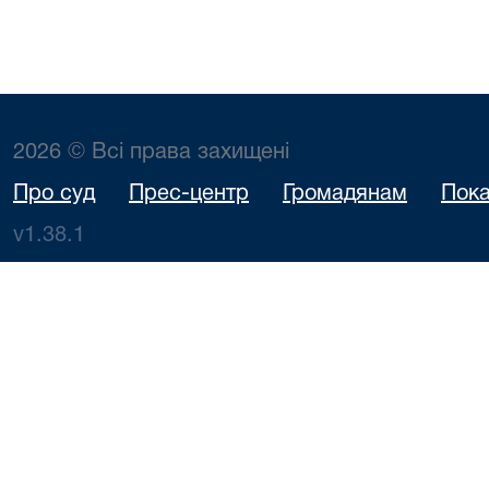
2026 © Всі права захищені
Про суд
Прес-центр
Громадянам
Пока
v1.38.1