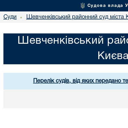
Судова влада 
Суди
Шевченківський районний суд міста 
•
Шевченківський райо
Києв
Перелік судів, від яких передано т