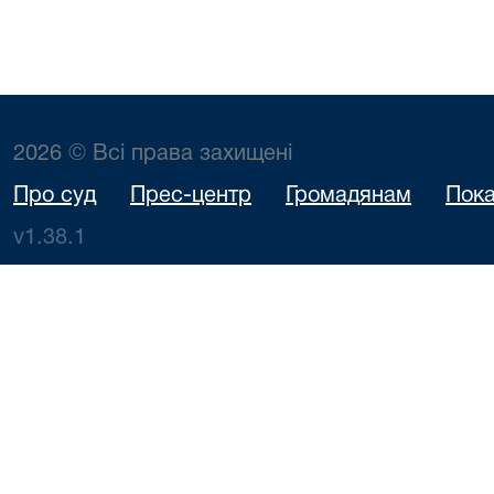
2026 © Всі права захищені
Про суд
Прес-центр
Громадянам
Пока
v1.38.1