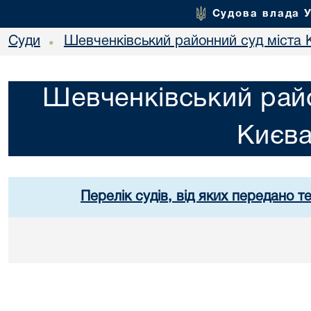
Судова влада 
Суди
Шевченківський районний суд міста 
•
Шевченківський райо
Києв
Перелік судів, від яких передано т