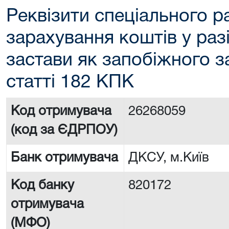
Реквізити спеціального р
зарахування коштів у раз
застави як запобіжного з
статті 182 КПК
Код отримувача
26268059
(код за ЄДРПОУ)
Банк отримувача
ДКСУ, м.Київ
Код банку
820172
отримувача
(МФО)