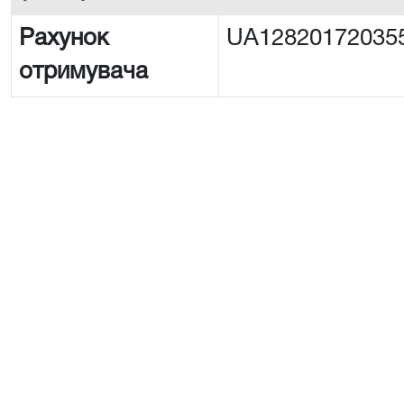
Рахунок
UA12820172035
отримувача