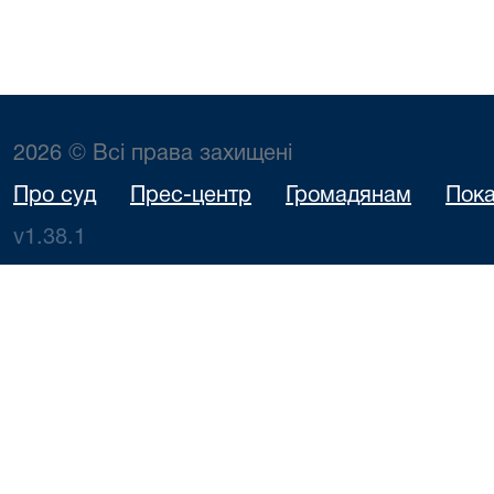
2026 © Всі права захищені
Про суд
Прес-центр
Громадянам
Пока
v1.38.1