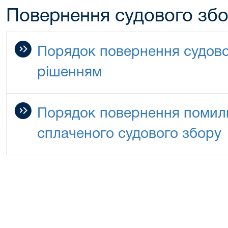
Повернення судового зб
Порядок повернення судово
рішенням
Порядок повернення помилк
сплаченого судового збору