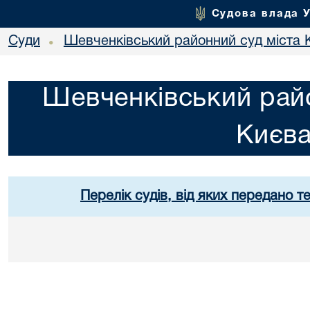
Судова влада 
Суди
Шевченківський районний суд міста 
•
Шевченківський райо
Києв
Перелік судів, від яких передано т