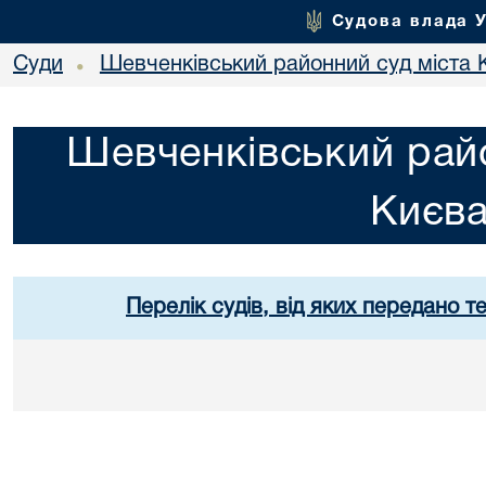
Судова влада 
Суди
Шевченківський районний суд міста 
•
Шевченківський райо
Києв
Перелік судів, від яких передано т