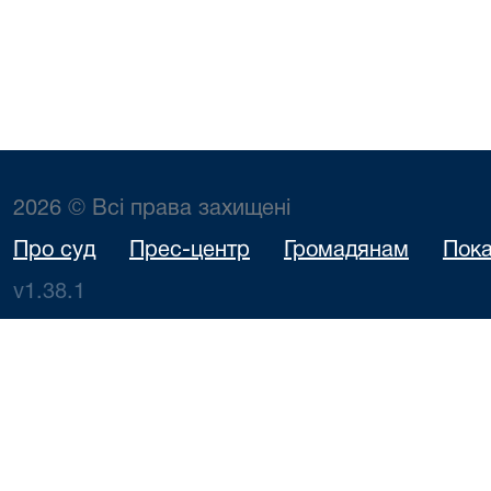
2026 © Всі права захищені
Про суд
Прес-центр
Громадянам
Пока
v1.38.1