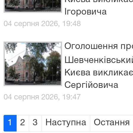
Ігоровича
04 серпня 2026, 19:48
Оголошення про
Шевченківський
Києва викликає
Сергійовича
04 серпня 2026, 19:47
1
2
3
Наступна
Остання