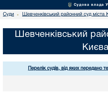
Судова влада 
Суди
Шевченківський районний суд міста 
•
Шевченківський райо
Києв
Перелік судів, від яких передано т