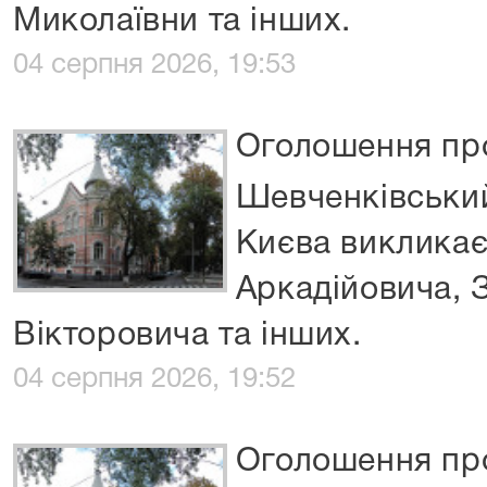
Миколаївни та інших.
04 серпня 2026, 19:53
Оголошення про
Шевченківський
Києва виклика
Аркадійовича, 
Вікторовича та інших.
04 серпня 2026, 19:52
Оголошення про