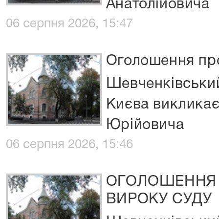
Анатолійовича
06 серпня 2026, 15:47
Оголошення про
Шевченківський
Києва викликає
Юрійовича
06 серпня 2026, 15:46
ОГОЛОШЕННЯ 
ВИРОКУ СУДУ