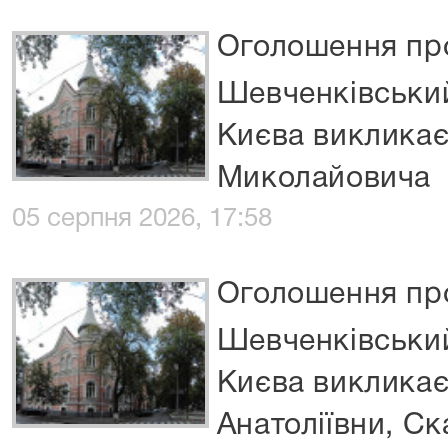
Оголошення про
Шевченківський
Києва виклика
Миколайовича
05 серпня 2026, 17:58
Оголошення про
Шевченківський
Києва викликає
Анатоліївни, С