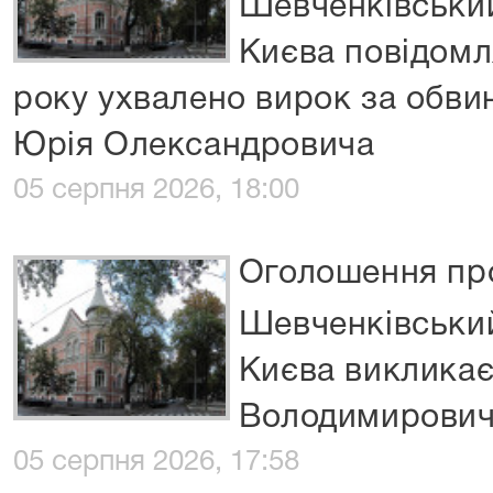
Шевченківський
Києва повідомл
року ухвалено вирок за обв
Юрія Олександровича
05 серпня 2026, 18:00
Оголошення про
Шевченківський
Києва викликає
Володимирови
05 серпня 2026, 17:58