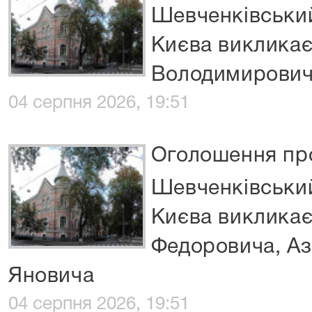
Шевченківський
Києва виклика
Володимирови
04 серпня 2026, 19:51
Оголошення про
Шевченківський
Києва викликає
Федоровича, А
Яновича
04 серпня 2026, 19:51