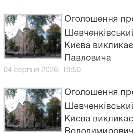
Оголошення про
Шевченківський
Києва виклика
Павловича
04 серпня 2026, 19:50
Оголошення про
Шевченківський
Києва викликає
Володимирови