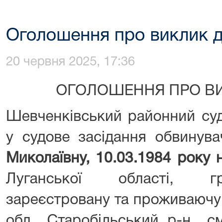
Оголошення про виклик д
20 червня 2025, 17:36
ОГОЛОШЕННЯ ПРО ВИ
Шевченківський районний суд
у судове засідання обвинув
Миколаївну, 10.03.1984 року 
Луганської області, гр
зареєстровану та проживаючу
обл., Старобільський р-н., с