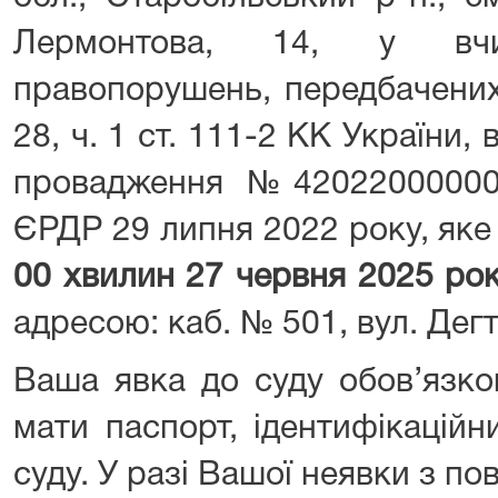
Лермонтова, 14, у вчин
правопорушень, передбачених ч
28, ч. 1 ст. 111-2 КК України,
провадження №42022000000
ЄРДР 29 липня 2022 року, яке
00 хвилин 27 червня 2025 ро
адресою: каб. № 501, вул. Дегт
Ваша явка до суду обов’язко
мати паспорт, ідентифікацій
суду. У разі Вашої неявки з 