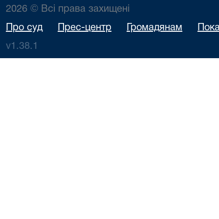
2026 © Всі права захищені
Про суд
Прес-центр
Громадянам
Пока
v1.38.1