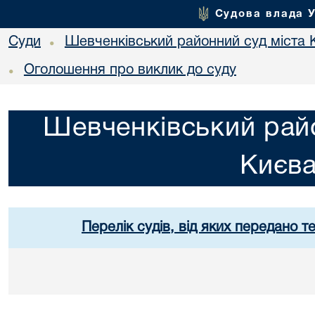
Судова влада 
Суди
Шевченківський районний суд міста 
•
Оголошення про виклик до суду
•
Шевченківський райо
Києв
Перелік судів, від яких передано т