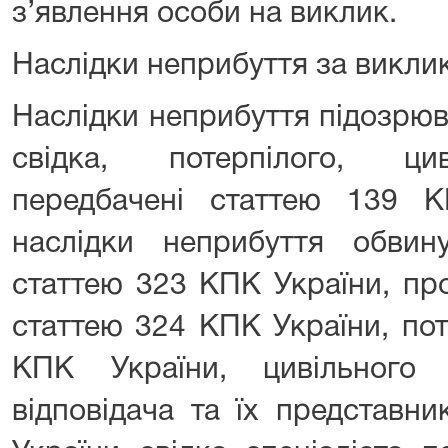
з’явлення особи на виклик.
Наслідки неприбуття за викли
Наслідки неприбуття підозрюв
свідка, потерпілого, цив
передбачені статтею 139 
наслідки неприбуття обвину
статтею 323 КПК України, пр
статтею 324 КПК України, пот
КПК України, цивільного 
відповідача та їх представн