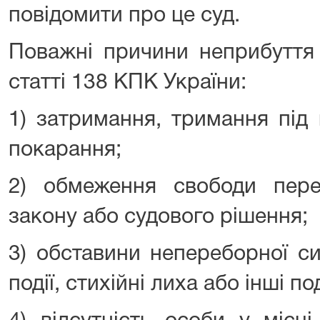
повідомити про це суд.
Поважні причини неприбуття 
статті 138 КПК України:
1) затримання, тримання під
покарання;
2) обмеження свободи перес
закону або судового рішення;
3) обставини непереборної сил
події, стихійні лиха або інші по