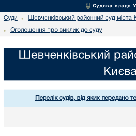
Судова влада 
Суди
Шевченківський районний суд міста 
•
Оголошення про виклик до суду
•
Шевченківський райо
Києв
Перелік судів, від яких передано т