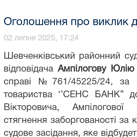
Оголошення про виклик д
02 липня 2025, 17:24
Шевченківський районний суд
відповідача
Ампілогову Юлію 
справі №761/45225/24, за 
товариства ‘’СЕНС БАНК’’ д
Вікторовича, Ампілогової
стягнення заборгованості за 
судове засідання, яке відбуде