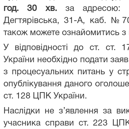
год. 30 хв.
за адресою: 0
Дегтярівська, 31-А, каб. №7
також можете ознайомитись з 
У відповідності до ст. ст. 
України необхідно подати заяви
з процесуальних питань у ст
опублікування даного оголоше
ст. 128 ЦПК України.
Наслідки не з’явлення за ви
учасника справи ст. 223 ЦПК