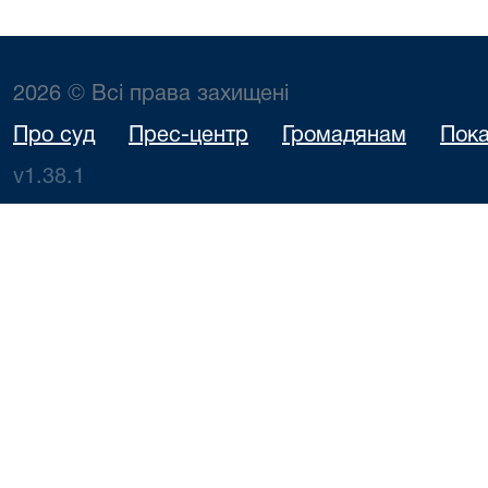
2026 © Всі права захищені
Про суд
Прес-центр
Громадянам
Пока
v1.38.1