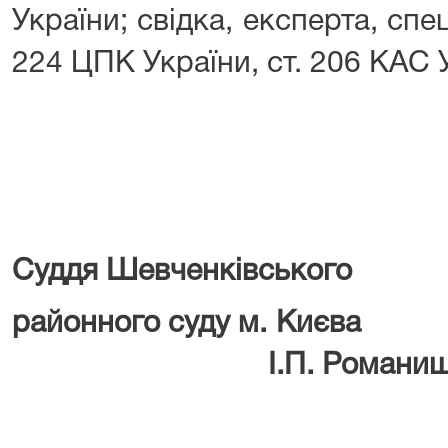
України; свідка, експерта, спе
224 ЦПК України, ст. 206 КАС 
Суддя Шевченківського
районного суд
І.П. Романише