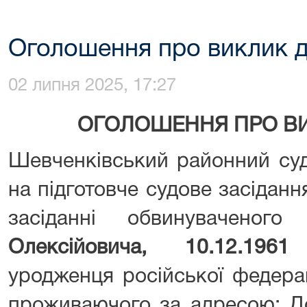
Оголошення про виклик д
02 липня 2025, 17:27
ОГОЛОШЕННЯ ПРО ВИ
Шевченківський районний суд
на підготовче судове засіданн
засіданні обвинуваченог
Олексійовича, 10.12.196
уродженця російської федерац
проживаючого за адресою: До