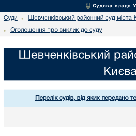
Судова влада 
Суди
Шевченківський районний суд міста 
•
Оголошення про виклик до суду
•
Шевченківський райо
Києв
Перелік судів, від яких передано т