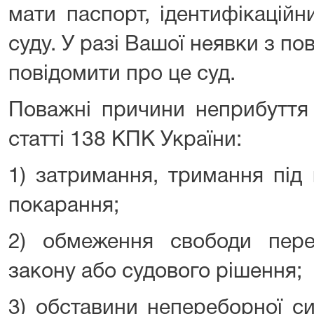
мати паспорт, ідентифікацій
суду. У разі Вашої неявки з 
повідомити про це суд.
Поважні причини неприбуття 
статті 138 КПК України:
1) затримання, тримання під
покарання;
2) обмеження свободи перес
закону або судового рішення;
3) обставини непереборної сил