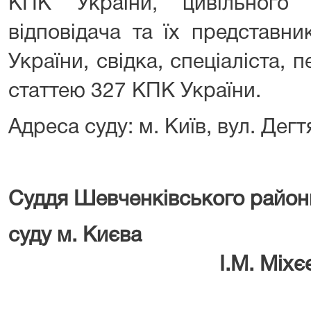
КПК України, цивільного 
відповідача та їх представн
України, свідка, спеціаліста, 
статтею 327 КПК України.
Адреса суду: м. Київ, вул. Дегт
Суддя Шевченківського район
суду м.
І.М. Міхєє