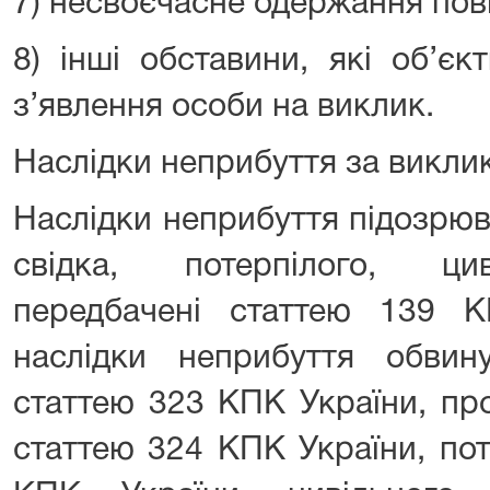
7) несвоєчасне одержання пов
8) інші обставини, які об’є
з’явлення особи на виклик.
Наслідки неприбуття за викли
Наслідки неприбуття підозрюв
свідка, потерпілого, цив
передбачені статтею 139 
наслідки неприбуття обвину
статтею 323 КПК України, пр
статтею 324 КПК України, пот