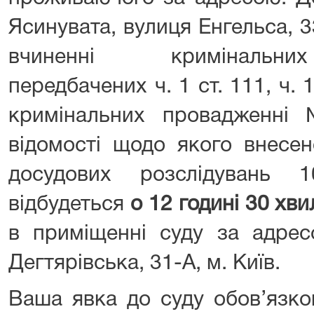
Ясинувата, вулиця Енгельса, 
вчиненні кримінальни
передбачених ч. 1 ст. 111, ч. 
кримінальних провадженні
відомості щодо якого внесе
досудових розслідувань 1
відбудеться
о 12 годині 30 хв
в приміщенні суду за адрес
Дегтярівська, 31-А, м. Київ.
Ваша явка до суду обов’язко