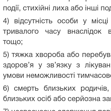
події, стихійні лиха або інші по
4) відсутність особи у місц
тривалого часу внаслідок в
тощо;
5) тяжка хвороба або перебув
здоров’я у зв’язку з лікува
умови неможливості тимчасов
6) смерть близьких родичів,
близьких осіб або серйозна за