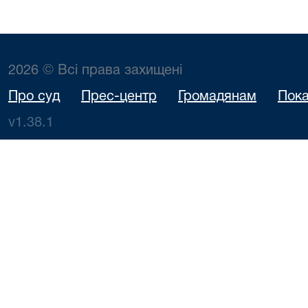
2026 © Всі права захищені
Про суд
Прес-центр
Громадянам
Пока
v1.38.1