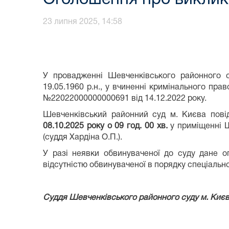
23 липня 2025, 14:58
У провадженні Шевченківського районного 
19.05.1960 р.н., у вчиненні кримінального пра
№22022000000000691 від 14.12.2022 року.
Шевченківський районний суд м. Києва пові
08.10.2025
року о 09 год.
00
хв.
у приміщенні Ш
(суддя Хардіна О.П.).
У разі неявки обвинуваченої до суду дане 
відсутністю обвинуваченої в порядку спеціальн
Суддя Шевченківського район