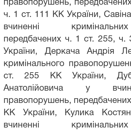
правопорушень, передбачених ч.
ч. 1 ст. 111 КК України, Савін
вчиненні кримінальни
передбачених ч. 1 ст. 255, ч. 
України, Деркача Андрія Ле
кримінального правопорушенн
ст. 255 КК України, Дуб
Анатолійовича у вчине
правопорушень, передбачених ч.
КК України, Кулика Костян
вчиненні кримінальни