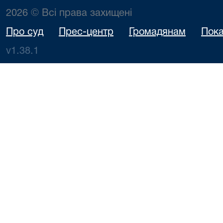
2026 © Всі права захищені
Про суд
Прес-центр
Громадянам
Пока
v1.38.1