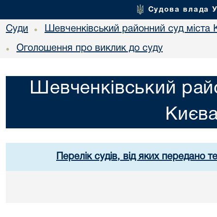
Судова влада 
Суди
Шевченківський районний суд міста 
•
Оголошення про виклик до суду
•
Шевченківський райо
Києв
Перелік судів, від яких передано т