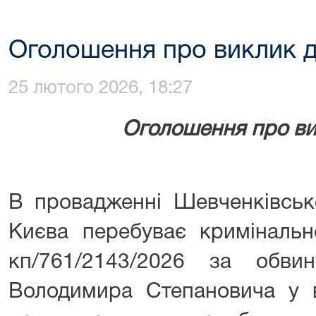
Оголошення про виклик д
25 лютого 2026, 18:27
Оголошення про ви
В провадженні Шевченківськ
Києва перебуває кримінал
кп/761/2143/2026 за обви
Володимира Степановича у в