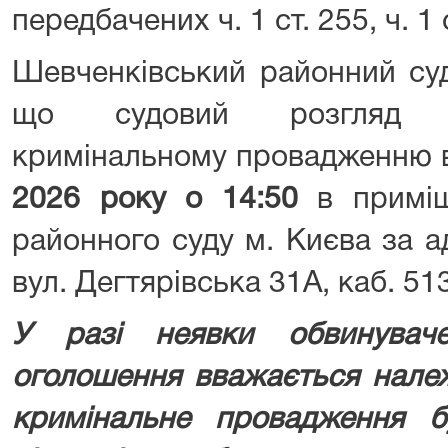
передбачених ч. 1 ст. 255, ч. 1
Шевченківський районний суд
що судовий розгляд 
кримінальному провадженню в
2026 року о 14:50
в приміщ
районного суду м. Києва за а
вул. Дегтярівська 31А, каб. 513
У разі неявки обвинувач
оголошення вважається нале
кримінальне провадження б