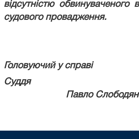
відсутністю обвинуваченого 
судового провадження.
Головуючий у справі
Су
Павло Слободян