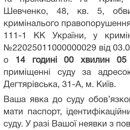
Шевченко, 48, кв. 5, обв
криміналього правопорушення,
111-1 КК України, у кримі
№22025011000000029 від 03.02
о
14 годині 00 хвилин 05
приміщенні суду за адрес
Дегтярівська, 31-А, м. Київ.
Ваша явка до суду обов’язко
мати паспорт, ідентифікацій
суду. У разі Вашої неявки з 