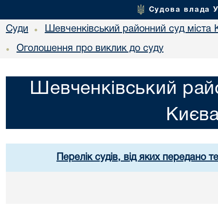
Судова влада 
Суди
Шевченківський районний суд міста 
•
Оголошення про виклик до суду
•
Шевченківський райо
Києв
Перелік судів, від яких передано т