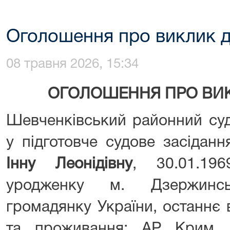
Оголошення про виклик д
08 травня 2026, 15:34
ОГОЛОШЕННЯ ПРО ВИК
Шевченківський районний суд
у підготовче судове засідан
Інну Леонідівну
, 30.01.19
уродженку м. Дзержинсь
громадянку України, останнє 
та проживання: АР Крим, 