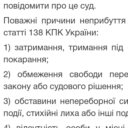
повідомити про це суд.
Поважні причини неприбуття 
статті 138 КПК України:
1) затримання, тримання під
покарання;
2) обмеження свободи перес
закону або судового рішення;
3) обставини непереборної сил
події, стихійні лиха або інші по