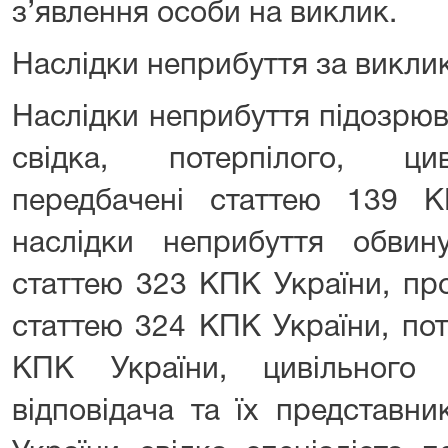
з’явлення особи на виклик.
Наслідки неприбуття за викли
Наслідки неприбуття підозрюв
свідка, потерпілого, цив
передбачені статтею 139 
наслідки неприбуття обвину
статтею 323 КПК України, пр
статтею 324 КПК України, пот
КПК України, цивільного 
відповідача та їх представн