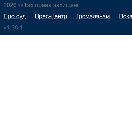
2026 © Всі права захищені
Про суд
Прес-центр
Громадянам
Пока
v1.38.1