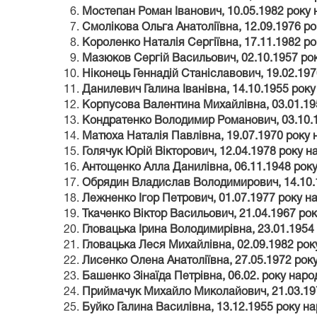
Мостепан Роман Іванович, 10.05.1982 року
Смолікова Ольга Анатоліївна, 12.09.1976 р
Короленко Наталія Сергіївна, 17.11.1982 р
Мазюков Сергій Васильович, 02.10.1957 ро
Ніконець Геннадій Станіславович, 19.02.19
Данилевич Галина Іванівна, 14.10.1955 рок
Корпусова Валентина Михайлівна, 03.01.19
Кондратенко Володимир Романович, 03.10.
Матюха Наталія Павлівна, 19.07.1970 року
Голячук Юрій Вікторович, 12.04.1978 року 
Антощенко Алла Данилівна, 06.11.1948 рок
Обрядин Владислав Володимирович, 14.10.
Лежненко Ігор Петрович, 01.07.1977 року н
Ткаченко Віктор Васильович, 21.04.1967 ро
Гловацька Ірина Володимирівна, 23.01.1954
Гловацька Леся Михайлівна, 02.09.1982 ро
Лисенко Олена Анатоліївна, 27.05.1972 рок
Башенко Зінаїда Петрівна, 06.02. року нар
Приймачук Михайло Миколайович, 21.03.19
Буйко Галина Василівна, 13.12.1955 року н