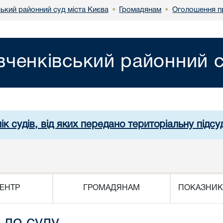
ький районний суд міста Києва
Громадянам
Оголошення п
•
•
ченківський районний с
ік судів, від яких передано територіальну підсуд
ЕНТР
ГРОМАДЯНАМ
ПОКАЗНИК
 до суду