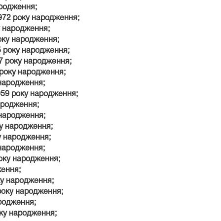
ародження;
972 року народження;
у народження;
оку народження;
5 року народження;
77 року народження;
 року народження;
 народження;
959 року народження;
ародження;
 народження;
ку народження;
у народження;
 народження;
року народження;
ження;
ку народження;
року народження;
ародження;
оку народження;