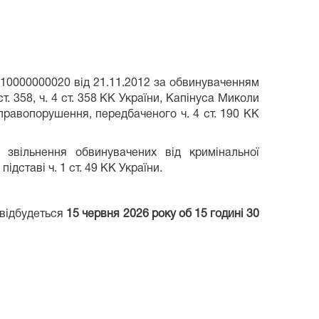
10000000020 від 21.11.2012 за обвинуваченням
. 358, ч. 4 ст. 358 КК України, Капінуса Миколи
правопорушення, передбаченого ч. 4 ст. 190 КК
звільнення обвинувачених від кримінальної
ідставі ч. 1 ст. 49 КК України.
 відбудеться
15
червня
2026 року об 15 годині 30