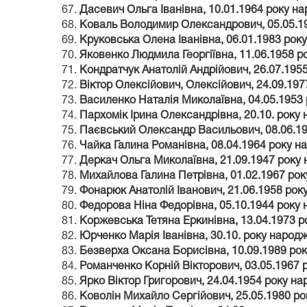
Дасевич Ольга Іванівна, 10.01.1964 року н
Коваль Володимир Олександрович, 05.05.1
Круковська Олена Іванівна, 06.01.1983 рок
Яковенко Людмила Георгіївна, 11.06.1958 р
Кондратчук Анатолій Андрійович, 26.07.195
Віктор Олексійович, Олексійович, 24.09.19
Василенко Наталія Миколаївна, 04.05.1953
Пархомік Ірина Олександрівна, 20.10. року
Паєвський Олександр Васильович, 08.06.1
Чайка Галина Романівна, 08.04.1964 року н
Деркач Ольга Миколаївна, 21.09.1947 року
Михайлова Галина Петрівна, 01.02.1967 ро
Фонарюк Анатолій Іванович, 21.06.1958 рок
Федорова Ніна Федорівна, 05.10.1944 року
Коржевська Тетяна Еркинівна, 13.04.1973 
Юрченко Марія Іванівна, 30.10. року народ
Безверха Оксана Борисівна, 10.09.1989 ро
Романченко Корній Вікторович, 03.05.1967 
Ярко Віктор Григорович, 24.04.1954 року н
Коволін Михайло Сергійович, 25.05.1980 р