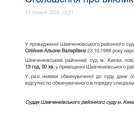
12 травня 2026, 18:21
У провадженні Шевченківського районного суд
Олійник Альони Валеріївни
23.10.1986 року наро
Шевченківський районний суд м. Києва пов
13 год.
00 хв.
у приміщенні Шевченківського район
У разі неявки обвинуваченої до суду дане 
відсутністю обвинуваченого в порядку спеціал
Суддя Шевченківського районног