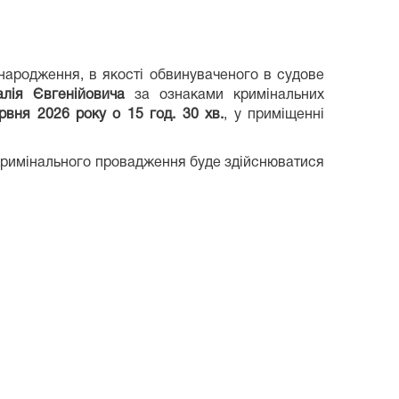
 народження, в якості обвинуваченого в судове
алія Євгенійовича
за ознаками кримінальних
рвня 2026 року о 15 год. 30 хв.
, у приміщенні
кримінального провадження буде здійснюватися