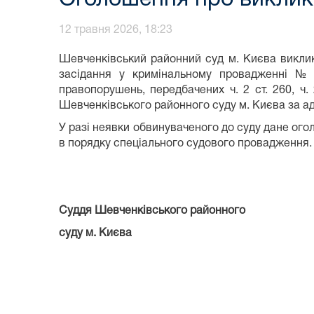
12 травня 2026, 18:23
Шевченківський районний суд м. Києва викл
засідання у кримінальному провадженні №
правопорушень, передбачених ч. 2 ст. 260, ч. 
Шевченківського районного суду м. Києва за адре
У разі неявки обвинуваченого до суду дане о
в порядку спеціального судового провадження.
Суддя Шевченківського районного
суду м. Києва В.М