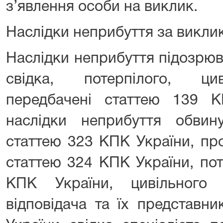
з’явлення особи на виклик.
Наслідки неприбуття за викли
Наслідки неприбуття підозрюв
свідка, потерпілого, цив
передбачені статтею 139 
наслідки неприбуття обвину
статтею 323 КПК України, пр
статтею 324 КПК України, пот
КПК України, цивільного 
відповідача та їх представн