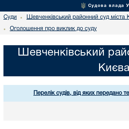
Судова влада 
Суди
Шевченківський районний суд міста 
•
Оголошення про виклик до суду
•
Шевченківський райо
Києв
Перелік судів, від яких передано т