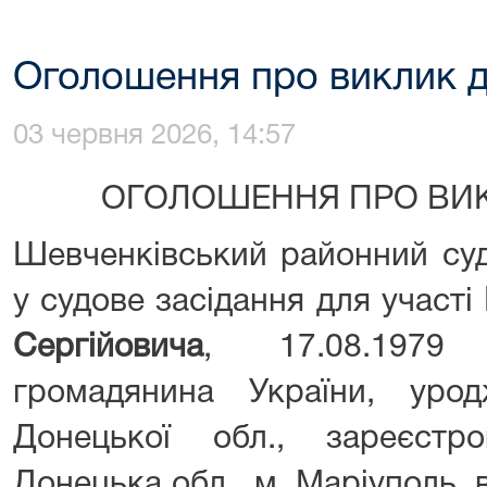
Оголошення про виклик д
03 червня 2026, 14:57
ОГОЛОШЕННЯ ПРО В
Шевченківський районний суд
у судове засідання для участі
Сергійовича
, 17.08.1979
громадянина України, уро
Донецької обл., зареєстр
Донецька обл., м. Маріуполь, ву