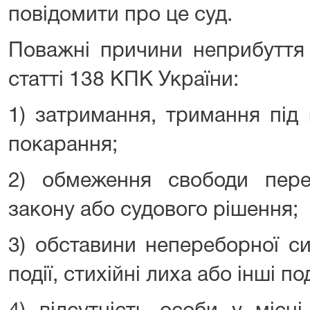
повідомити про це суд.
Поважні причини неприбуття 
статті 138 КПК України:
1) затримання, тримання під
покарання;
2) обмеження свободи перес
закону або судового рішення;
3) обставини непереборної сил
події, стихійні лиха або інші по