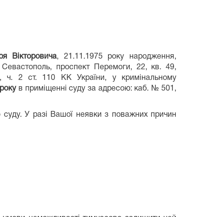
ря Вікторовича
, 21.11.1975 року народження,
Севастополь, проспект Перемоги, 22, кв. 49,
, ч. 2 ст. 110 КК України, у кримінальному
 року
в приміщенні суду за адресою: каб. № 501,
о суду. У разі Вашої неявки з поважних причин