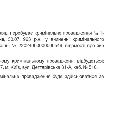
озгляді перебуває кримінальне провадження № 1-
ча
, 30.07.1963 р.н., у вчиненні кримінального
адженні № 22024000000000549, відомості про яке
ому кримінальному провадженні відбудеться:
 м. Київ, вул. Дегтярівська 31-А, каб. № 510.
мінальне провадження буде здійснюватися за