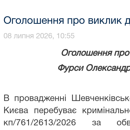
Оголошення про виклик д
08 липня 2026, 10:55
Оголошення про ви
Фурси Олександра 
В провадженні Шевченківськ
Києва перебуває кримінал
кп/761/2613/2026 за о