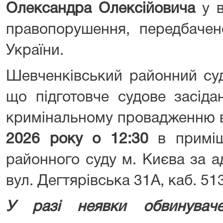
Олександра Олексійовича
у в
правопорушення, передбачен
України.
Шевченківський районний суд
що підготовче судове засід
кримінальному провадженню в
2026 року о 12:30
в приміщ
районного суду м. Києва за а
вул. Дегтярівська 31А, каб. 513
У разі неявки обвинувач