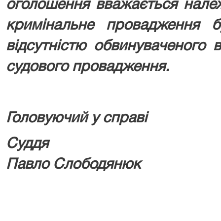
оголошення вважається нале
кримінальне провадження б
відсутністю обвинуваченого 
судового провадження.
Головуючий у справі
Су
Павло Слободянюк