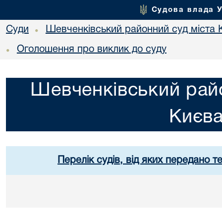
Судова влада 
Суди
Шевченківський районний суд міста 
•
Оголошення про виклик до суду
•
Шевченківський райо
Києв
Перелік судів, від яких передано т