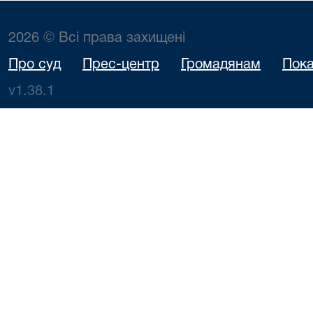
2026 © Всі права захищені
Про суд
Прес-центр
Громадянам
Пока
v1.38.1