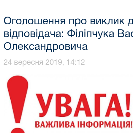
Оголошення про виклик д
відповідача: Філіпчука Ва
Олександровича
24 вересня 2019, 14:12