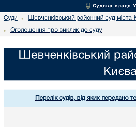
Судова влада 
Суди
Шевченківський районний суд міста 
•
Оголошення про виклик до суду
•
Шевченківський райо
Києв
Перелік судів, від яких передано т