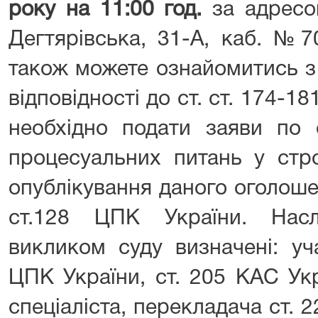
року на 11:00 год.
за адресо
Дегтярівська, 31-А, каб. №7
також можете ознайомитись з
відповідності до ст. ст. 174-1
необхідно подати заяви по 
процесуальних питань у стр
опублікування даного оголоше
ст.128 ЦПК України. Насл
викликом суду визначені: уч
ЦПК України, ст. 205 КАС Укр
спеціаліста, перекладача ст. 2