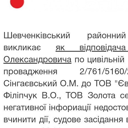
Шевченківський район
викликає
як відповідач
Олександровича
по цивільній
провадження 2/761/516
Сінгаєвський О.М. до ТОВ "Єв
Філіпчук В.О., ТОВ Золота с
негативної інфориації недост
вчинити дії, судове засідання