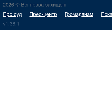
2026 © Всі права захищені
Про суд
Прес-центр
Громадянам
Пока
v1.38.1