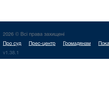
2026 © Всі права захищені
Про суд
Прес-центр
Громадянам
Пока
v1.38.1