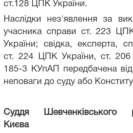
ст.128 ЦПК України.
Наслідки нез'явлення за вик
учасника справи ст. 223 ЦПК
України; свідка, експерта, с
ст. 224 ЦПК України, ст. 20
185-3 КУпАП передбачена від
неповаги до суду або Конститу
Суддя Шевченківського 
Києв