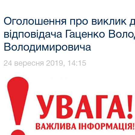
Оголошення про виклик д
відповідача Гаценко Вол
Володимировича
24 вересня 2019, 14:15