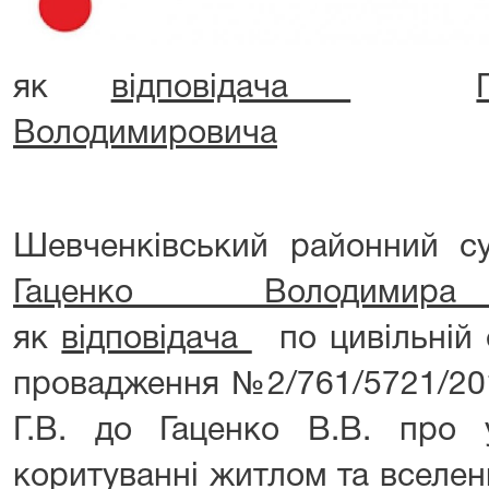
як
відповідача
Володимировича
Шевченківський районний с
Гаценко Володимира
як
відповідача
по цивільній 
провадження №2/761/5721/201
Г.В. до Гаценко В.В. про
коритуванні житлом та вселе