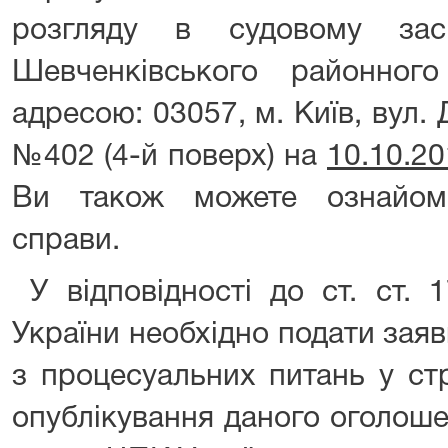
розгляду в судовому зас
Шевченківського районно
адресою: 03057, м. Київ, вул. 
№402 (4-й поверх) на
10.10.2
Ви також можете ознайом
справи.
У відповідності до ст. ст. 
України необхідно подати заяви
з процесуальних питань у ст
опублікування даного оголоше