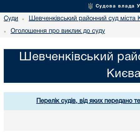
Судова влада 
Суди
Шевченківський районний суд міста 
•
Оголошення про виклик до суду
•
Шевченківський райо
Києв
Перелік судів, від яких передано т