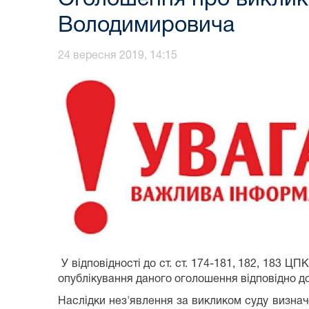
Володимировича
24 вересня 2019, 14:15
У відповідності до ст. ст. 174-181, 182, 183 ЦП
опублікування даного оголошення відповідно до 
Наслідки нез'явлення за викликом суду визначен