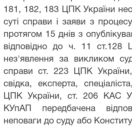
181, 182, 183 ЦПК України не
суті справи і заяви з процес
протягом 15 днів з опублікув
відповідно до ч. 11 ст.128 
нез'явлення за викликом суд
справи ст. 223 ЦПК України,
свідка, експерта, спеціаліст
ЦПК України, ст. 206 КАС У
КУпАП передбачена відпов
неповаги до суду або Конститу