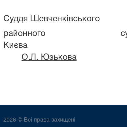
Суддя Шевченківського
районного
Ки
О.Л. Юзькова
2026 © Всі права захищені