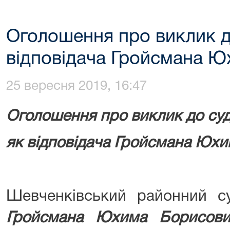
Оголошення про виклик д
відповідача Гройсмана 
25 вересня 2019, 16:47
Оголошення про виклик до су
як відповідача Гройсмана Юх
Шевченківський районний с
Гройсмана Юхима Борисови