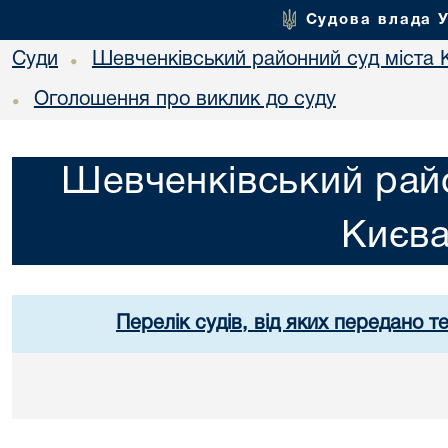
Судова влада 
Суди
Шевченківський районний суд міста 
•
Оголошення про виклик до суду
•
Шевченківський райо
Києв
Перелік судів, від яких передано т