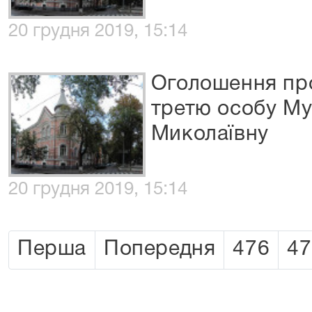
20 грудня 2019, 15:14
Оголошення про
третю особу Му
Миколаївну
20 грудня 2019, 15:14
Перша
Попередня
476
47