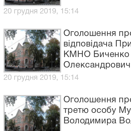
20 грудня 2019, 15:14
Оголошення про
відповідача Пр
КМНО Биченко 
Олександрович
20 грудня 2019, 15:14
Оголошення про
третю особу Му
Володимира Во