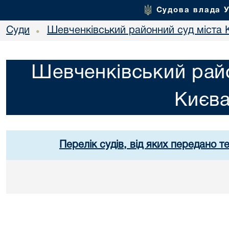
Судова влада 
Суди
Шевченківський районний суд міста 
•
Шевченківський райо
Києв
Перелік судів, від яких передано т