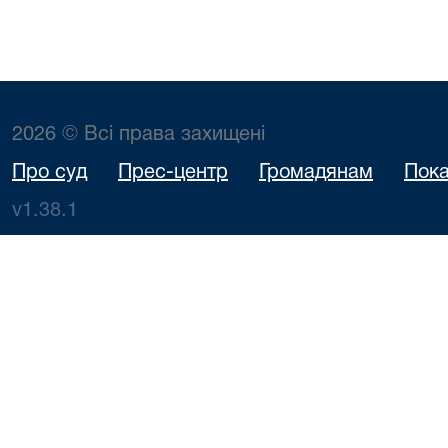
2026 © Всі права захищені
Про суд
Прес-центр
Громадянам
Пока
v1.38.1