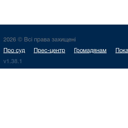
2026 © Всі права захищені
Про суд
Прес-центр
Громадянам
Пока
v1.38.1