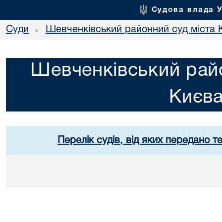
Судова влада 
Суди
Шевченківський районний суд міста 
•
Шевченківський райо
Києв
Перелік судів, від яких передано т