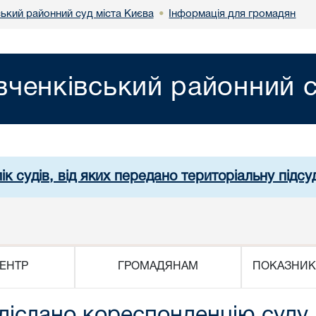
ький районний суд міста Києва
Інформація для громадян
•
ченківський районний с
ік судів, від яких передано територіальну підсуд
ЕНТР
ГРОМАДЯНАМ
ПОКАЗНИК
адіслано кореспонденцію суду