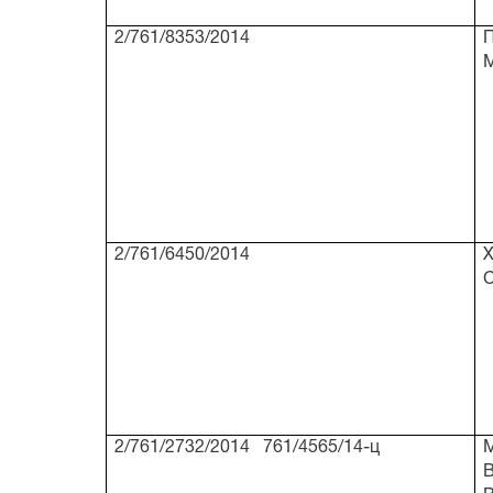
2/761/8353/2014
П
2/761/6450/2014
Х
2/761/2732/2014 761/4565/14-ц