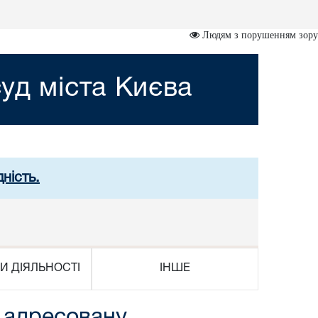
Людям з порушенням зору
уд міста Києва
ність.
И ДІЯЛЬНОСТІ
ІНШЕ
, адресовану