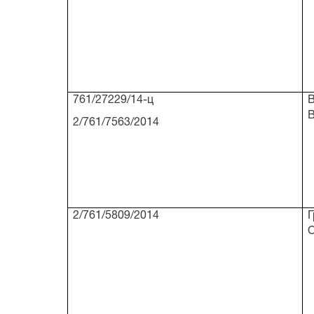
761/27229/14-ц
В
2/761/7563/2014
2/761/5809/2014
Г