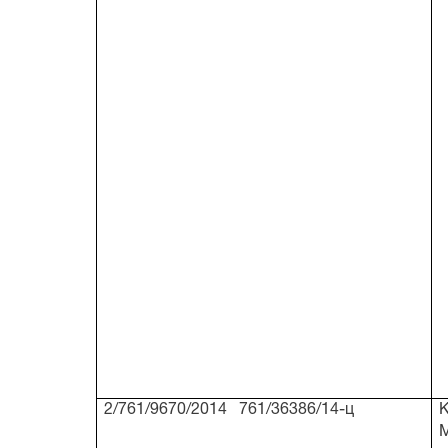
2/761/9670/2014 761/36386/14-ц
К