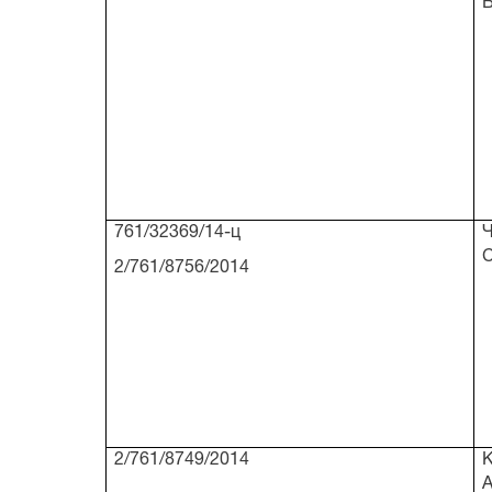
761/32369/14-ц
2/761/8756/2014
2/761/8749/2014
А