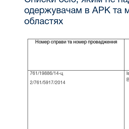
одержувачам в АРК та мі
областях
Номер справи та номер провадження
761/19886/14-ц
І
2/761/5917/2014