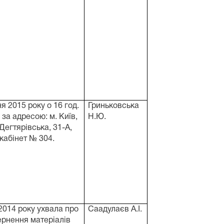
ня 2015 року о 16 год.
Гриньковська
, за адресою: м. Київ,
Н.Ю.
 Дегтярівська, 31-А,
кабінет № 304.
2014 року ухвала про
Саадулаєв А.І.
ернення матеріалів