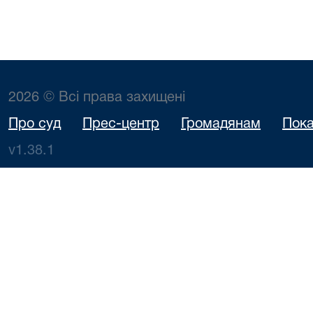
2026 © Всі права захищені
Про суд
Прес-центр
Громадянам
Пока
v1.38.1