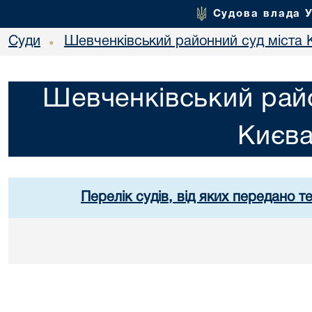
Судова влада 
Суди
Шевченківський районний суд міста 
•
Шевченківський райо
Києв
Перелік судів, від яких передано т