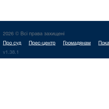
2026 © Всі права захищені
Про суд
Прес-центр
Громадянам
Пока
v1.38.1