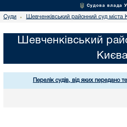
Судова влада 
Суди
Шевченківський районний суд міста 
•
Шевченківський райо
Києв
Перелік судів, від яких передано т