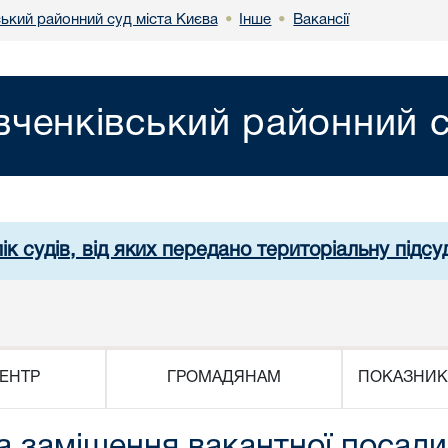
ький районний суд міста Києва
Інше
Вакансії
•
•
ченківський районний с
ік судів, від яких передано територіальну підсуд
ЕНТР
ГРОМАДЯНАМ
ПОКАЗНИК
а заміщення вакантної посад