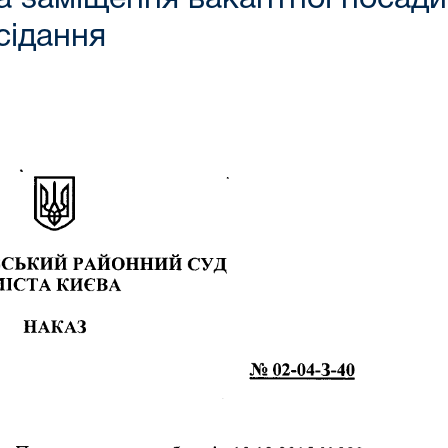
сідання