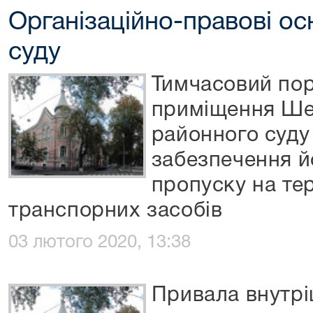
Організаційно-правові ос
суду
Тимчасовий пор
приміщення Ше
районного суду
забезпечення й
пропуску на те
транспорних засобів
03 лютого 2020, 13:38
Привала внутрі