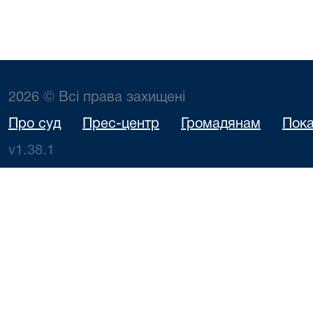
2026 © Всі права захищені
Про суд
Прес-центр
Громадянам
Пока
v1.38.1