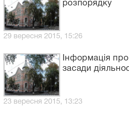
розпорядку
29 вересня 2015, 15:26
Інформація про
засади діяльнос
23 вересня 2015, 13:23