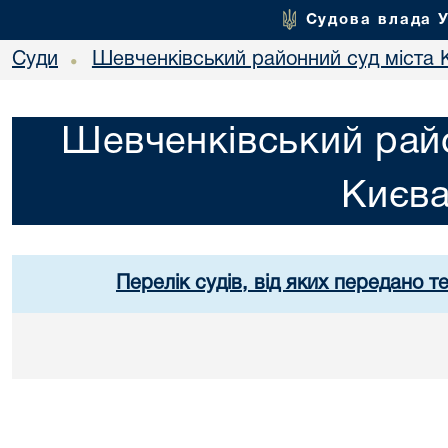
Судова влада 
Суди
Шевченківський районний суд міста 
•
Шевченківський райо
Києв
Перелік судів, від яких передано т