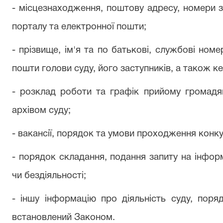
- місцезнаходження, поштову адресу, номери за
порталу та електронної пошти;
- прізвище, ім'я та по батькові, службові номе
пошти голови суду, його заступників, а також ке
- розклад роботи та графік прийому громадян
архівом суду;
- вакансії, порядок та умови проходження конк
- порядок складання, подання запиту на інформ
чи бездіяльності;
- іншу інформацію про діяльність суду, поря
встановлений Законом.