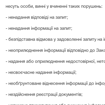
несуть особи, винні у вчиненні таких порушень:
- ненадання відповіді на запит;
- ненадання інформації на запит;
- безпідставна відмова у задоволенні запиту на
- неоприлюднення інформації відповідно до Зак
- надання або оприлюднення недостовірної, нето
- несвоєчасне надання інформації;
- необґрунтоване віднесення інформації до інф
- нездійснення реєстрації документів;