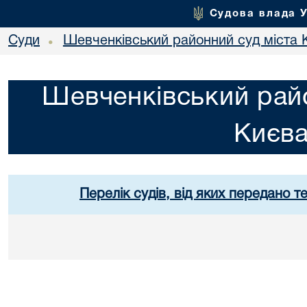
Судова влада 
Суди
Шевченківський районний суд міста 
•
Шевченківський райо
Києв
Перелік судів, від яких передано т