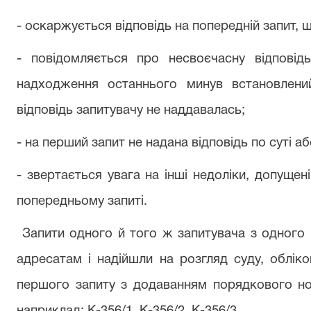
- оскаржується відповідь на попередній запит, щ
- повідомляється про несвоєчасну відповід
надходження останнього минув встановлени
відповідь запитувачу не наддавалась;
- на перший запит не надана відповідь по суті а
- звертається увага на інші недоліки, допущені
попередньому запиті.
Запити одного й того ж запитувача з одного 
адресатам і надійшли на розгляд суду, облік
першого запиту з додаванням порядкового но