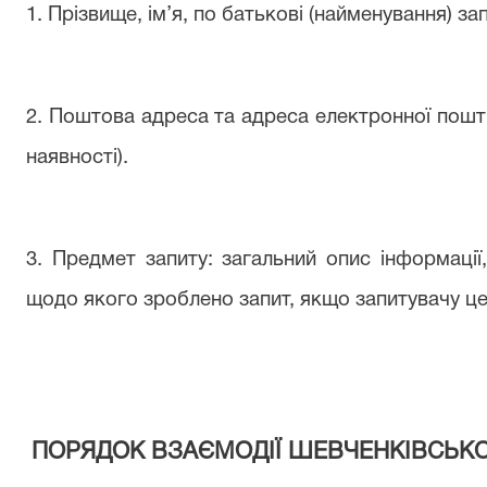
1. Прізвище, ім’я, по батькові (найменування) за
2. Поштова адреса та адреса електронної пошти
наявності).
3. Предмет запиту: загальний опис інформації,
щодо якого зроблено запит, якщо запитувачу це
ПОРЯДОК ВЗАЄМОДІЇ
ШЕВЧЕНКІВСЬКО