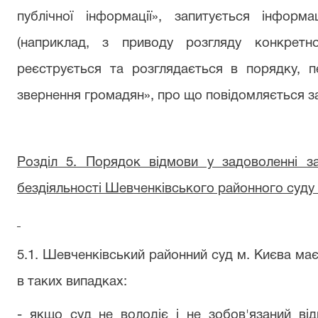
публічної інформації», запитується інфор
(наприклад, з приводу розгляду конкретно
реєструється та розглядається в порядку, 
звернення громадян», про що повідомляється з
Розділ 5. Порядок відмови у задоволенні з
бездіяльності Шевченківського районного суду 
5.1. Шевченківський районний суд м. Києва має
в таких випадках:
- якщо суд не володіє і не зобов'язаний від