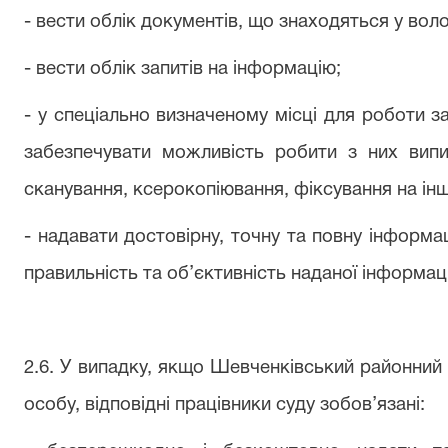
- вести облік документів, що знаходяться у воло
- вести облік запитів на інформацію;
- у спеціально визначеному місці для роботи з
забезпечувати можливість робити з них випи
сканування, ксерокопіювання, фіксування на інші
- надавати достовірну, точну та повну інформа
правильність та об’єктивність наданої інформаці
2.6. У випадку, якщо Шевченківський районний
особу, відповідні працівники суду зобов’язані: