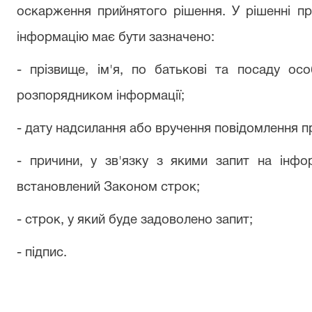
оскарження прийнятого рішення. У рішенні пр
інформацію має бути зазначено:
- прізвище, ім'я, по батькові та посаду осо
розпорядником інформації;
- дату надсилання або вручення повідомлення п
- причини, у зв'язку з якими запит на інф
встановлений Законом строк;
- строк, у який буде задоволено запит;
- підпис.