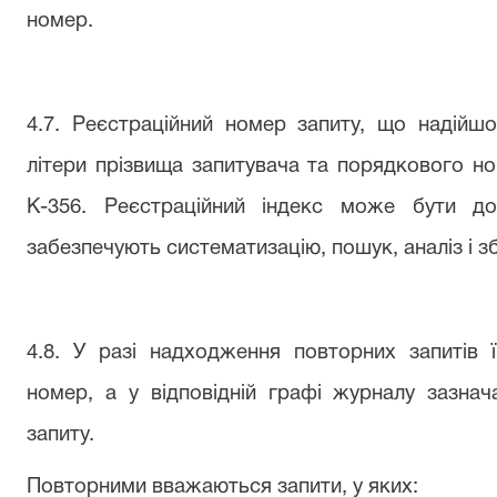
номер.
4.7. Реєстраційний номер запиту, що надійшо
літери прізвища запитувача та порядкового но
К-356. Реєстраційний індекс може бути д
забезпечують систематизацію, пошук, аналіз і з
4.8. У разі надходження повторних запитів 
номер, а у відповідній графі журналу зазна
запиту.
Повторними вважаються запити, у яких: