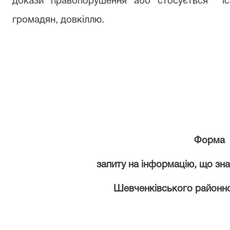
докази правопорушення або стосується
і
громадян, довкіллю.
Форма
запиту на інформацію, що зна
Шевченківського районно