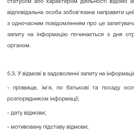
статусом або характером діяльності відомо а
відповідальна особа зобов'язана направити ц
з одночасним повідомленням про це запитувача.
запиту на інформацію починається з дня о
органом.
5.3. У відмові в задоволенні запиту на інформац
- прізвище, ім'я, по батькові та посаду осо
розпорядником інформації;
- дату відмови;
- мотивовану підставу відмови;