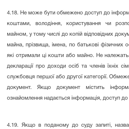
4.18. Не може бути обмежено доступ до інфор
коштами, володіння, користування чи роз
майном, у тому числі до копій відповідних доку
майна, прізвища, імена, по батькові фізичних о
які отримали ці кошти або майно. Не належат
декларації про доходи осіб та членів їхніх с
службовця першої або другої категорії. Обмеже
документ. Якщо документ містить інфор
ознайомлення надається інформація, доступ до
4.19. Якщо в поданому до суду запиті, назв