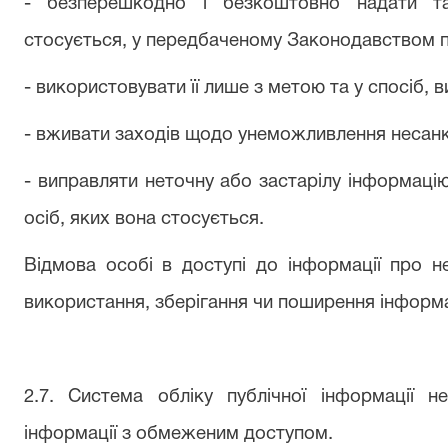
- безперешкодно і безкоштовно надати т
стосується, у передбаченому Законодавством 
- використовувати її лише з метою та у спосіб,
- вживати заходів щодо унеможливлення несанкц
- виправляти неточну або застарілу інформаці
осіб, яких вона стосується.
Відмова особі в доступі до інформації про не
використання, зберігання чи поширення інформа
2.7. Система обліку публічної інформації 
інформації з обмеженим доступом.