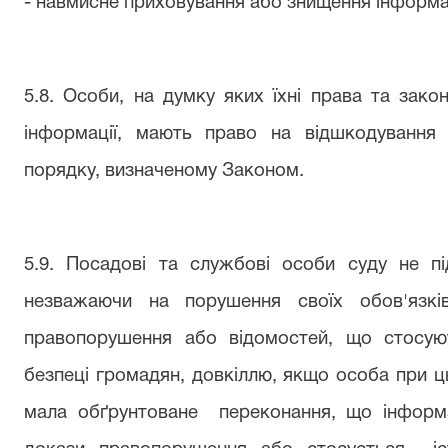
- навмисне приховування або знищення інформац
5.8. Особи, на думку яких їхні права та зако
інформації, мають право на відшкодування
порядку, визначеному Законом.
5.9. Посадові та службові особи суду не під
незважаючи на порушення своїх обов'язкі
правопорушення або відомостей, що стосую
безпеці громадян, довкіллю, якщо особа при 
мала обґрунтоване
переконання, що інформ