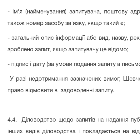
- ім'я (найменування) запитувача, поштову ад
також номер засобу зв'язку, якщо такий є;
- загальний опис інформації або вид, назву, ре
зроблено запит, якщо запитувачу це відомо;
- підпис і дату (за умови подання запиту в письм
У разі недотримання зазначених вимог, Шевч
право відмовити в
задоволенні запиту.
4.4.
Діловодство щодо запитів на надання пуб
інших видів діловодства і покладається на ві