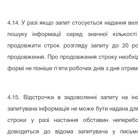
4.14. У разі якщо запит стосується надання ве
пошуку інформації серед значної кількост
продовжити строк розгляду запиту до 20 ро
продовження. Про продовження строку необхід
формі не пізніше п'яти робочих днів з дня отрим
4.15. Відстрочка в задоволенні запиту на і
запитувана інформація не може бути надана дл
строки у разі настання обставин неперебо
доводиться до відома запитувача у письм