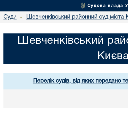
Судова влада 
Суди
Шевченківський районний суд міста 
•
Шевченківський райо
Києв
Перелік судів, від яких передано т