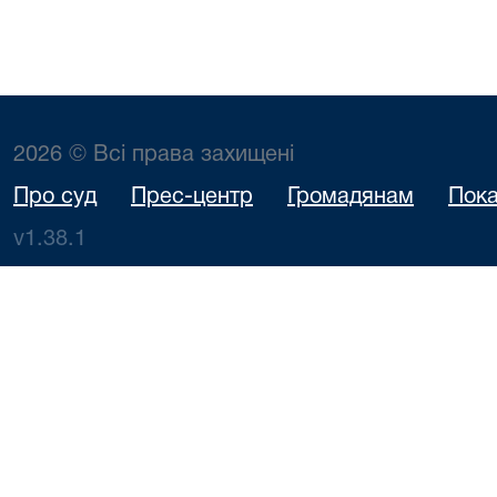
2026 © Всі права захищені
Про суд
Прес-центр
Громадянам
Пока
v1.38.1