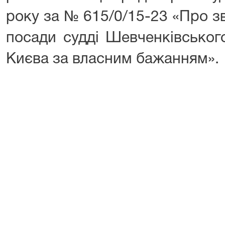
року за № 615/0/15-23 «Про з
посади судді Шевченківськог
Києва за власним бажанням».