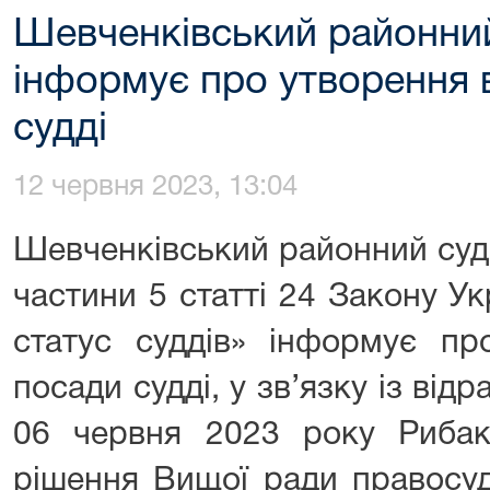
Шевченківський районний
інформує про утворення 
судді
12 червня 2023, 13:04
Шевченківський районний суд 
частини 5 статті 24 Закону Ук
статус суддів» інформує пр
посади судді, у зв’язку із від
06 червня 2023 року Рибака
рішення Вищої ради правосуд