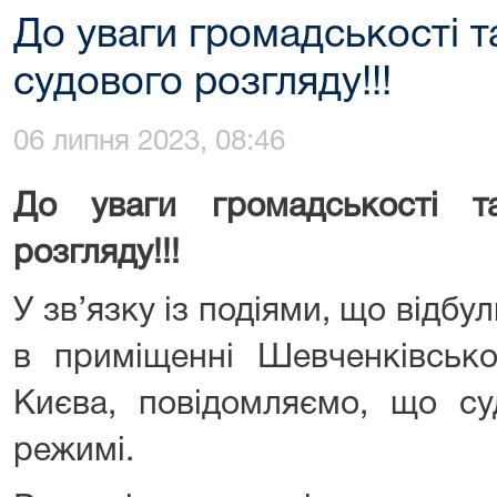
До уваги громадськості т
судового розгляду!!!
06 липня 2023, 08:46
До уваги громадськості т
розгляду!!!
У зв’язку із подіями, що відбу
в приміщенні Шевченківсько
Києва, повідомляємо, що с
режимі.