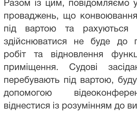
Разом із цим, повідомляємо 
проваджень, що конвоювання 
під вартою та рахуються 
здійснюватися не буде до 
робіт та відновлення функц
приміщення. Судові засід
перебувають під вартою, буду
допомогою відеоконфере
віднестися із розумінням до ви