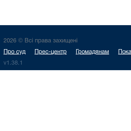
2026 © Всі права захищені
Про суд
Прес-центр
Громадянам
Пока
v1.38.1