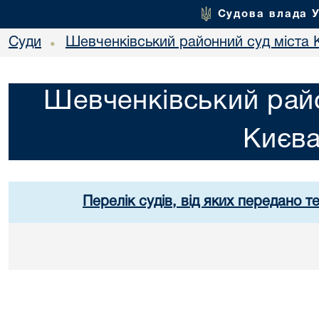
Судова влада 
Суди
Шевченківський районний суд міста 
•
Шевченківський райо
Києв
Перелік судів, від яких передано т