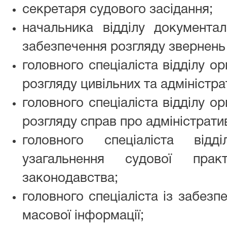
секретаря судового засідання;
начальника відділу документал
забезпечення розгляду звернень
головного спеціаліста відділу о
розгляду цивільних та адміністра
головного спеціаліста відділу о
розгляду справ про адміністрат
головного спеціаліста відд
узагальнення судової прак
законодавства;
головного спеціаліста із забезп
масової інформації;