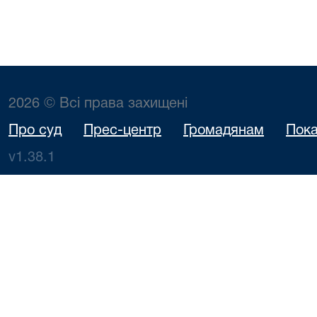
2026 © Всі права захищені
Про суд
Прес-центр
Громадянам
Пока
v1.38.1