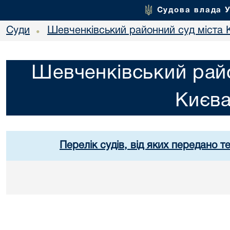
Судова влада 
Суди
Шевченківський районний суд міста 
•
Шевченківський райо
Києв
Перелік судів, від яких передано т