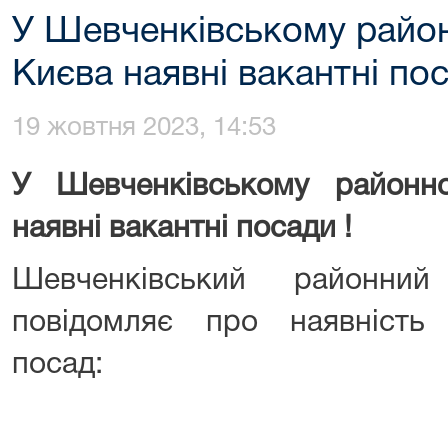
У Шевченківському район
Києва наявні вакантні пос
19 жовтня 2023, 14:53
У Шевченківському районн
наявні вакантні посади !
Шевченківський районни
повідомляє про наявність
посад: