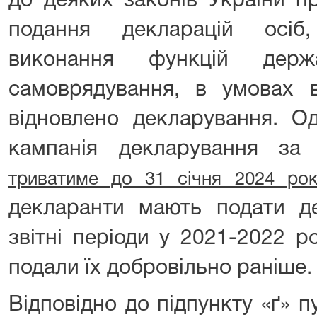
до деяких законів України п
подання декларацій осіб
виконання функцій держ
самоврядування, в умовах в
відновлено декларування. О
кампанія декларування за
триватиме до 31 січня 2024 рок
декларанти мають подати дек
звітні періоди у 2021-2022 ро
подали їх добровільно раніше.
Відповідно до підпункту «ґ» 