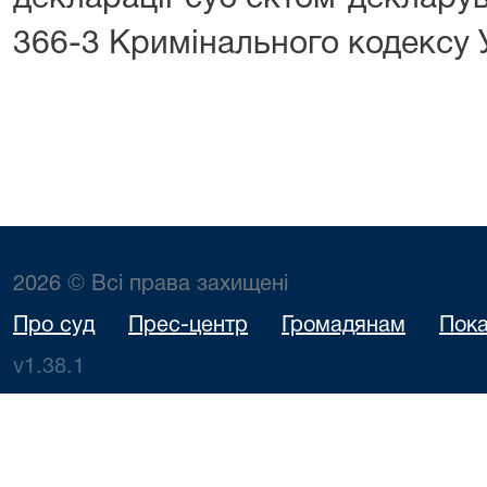
366-3 Кримінального кодексу 
2026 © Всі права захищені
Про суд
Прес-центр
Громадянам
Пока
v1.38.1