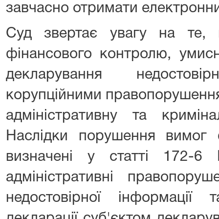
завчасно отримати електронни
Суд звертає увагу на те,
фінансового контролю, умис
декларування недостові
корупційними правопорушення
адміністративну та кримінал
Наслідки порушення вимог 
визначені у статті 172-6
адміністративні правопоруш
недостовірної інформації
декларації суб'єктом декларув