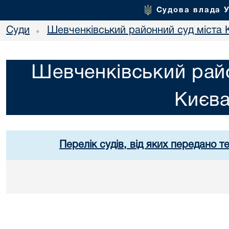
Судова влада 
Суди
Шевченківський районний суд міста 
•
Шевченківський райо
Києв
Перелік судів, від яких передано т