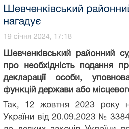
Шевченківський районний
нагадує
19 січня 2024, 17:18
Шевченківський районний су
про необхідність подання п
декларації особи, уповно
функцій держави або місцевог
Так, 12 жовтня 2023 року н
України від 20.09.2023 № 338