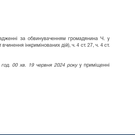
адженні за обвинуваченням громадянина Ч. у
чинення інкримінованих дій), ч. 4 ст. 27, ч. 4 ст.
 год. 00 хв. 19 червня 2024 року
у приміщенні