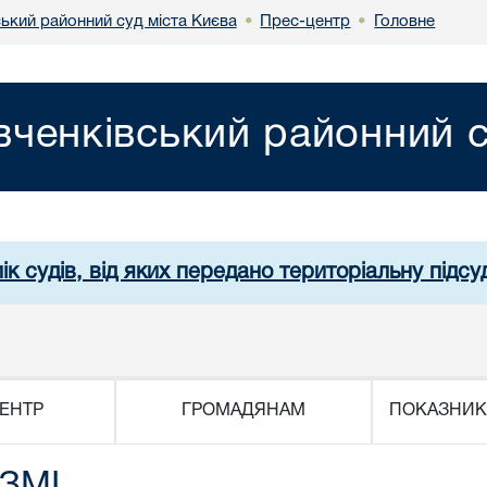
ький районний суд міста Києва
Прес-центр
Головне
•
•
ченківський районний с
ік судів, від яких передано територіальну підсуд
ЕНТР
ГРОМАДЯНАМ
ПОКАЗНИК
 ЗМІ