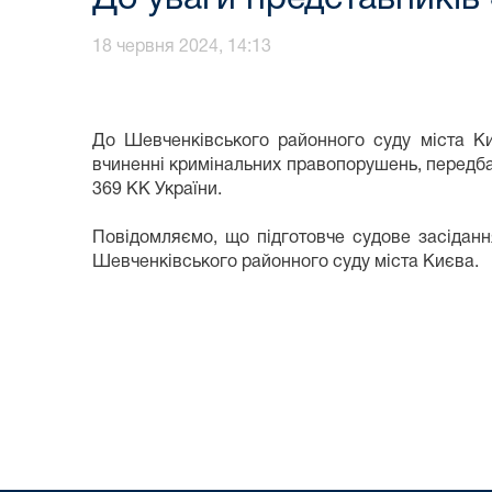
18 червня 2024, 14:13
До Шевченківського районного суду міста К
вчиненні кримінальних правопорушень, передбачених
369 КК України.
Повідомляємо, що підготовче судове засідан
Шевченківського районного суду міста Києва.