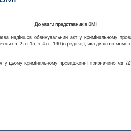
До уваги представників ЗМІ
иєва надійшов обвинувальний акт у кримінальному пров
 ч. 2 ст. 15, ч. 4 ст. 190 (в редакції, яка діяла на момент в
ня у цьому кримінальному провадженні призначено
на 12