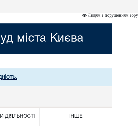
Людям з порушенням зору
уд міста Києва
ність.
И ДІЯЛЬНОСТІ
ІНШЕ