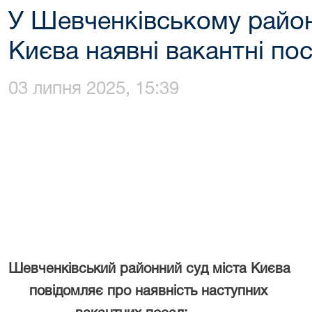
У Шевченківському район
Києва наявні вакантні по
03 липня 2025, 15:39
Шевченківський районний
суд міста Києва
повідомляє
про наявність
наступних