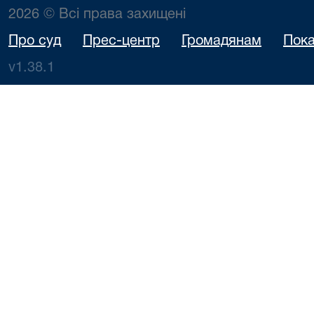
2026 © Всі права захищені
Про суд
Прес-центр
Громадянам
Пока
v1.38.1