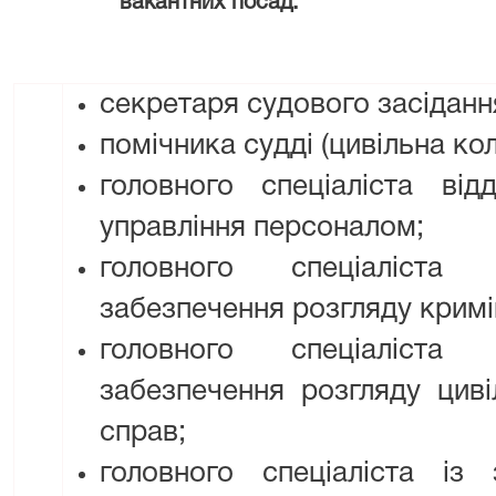
вакантних посад:
секретаря судового засіданн
помічника судді (цивільна кол
головного спеціаліста ві
управління персоналом;
головного спеціаліста в
забезпечення розгляду кримі
головного спеціаліста в
забезпечення розгляду циві
справ;
головного спеціаліста із 