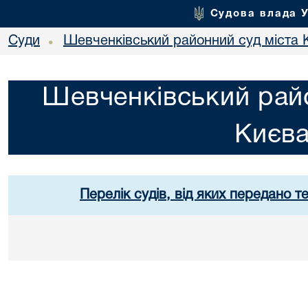
Судова влада 
Суди
Шевченківський районний суд міста 
•
Шевченківський райо
Києв
Перелік судів, від яких передано т