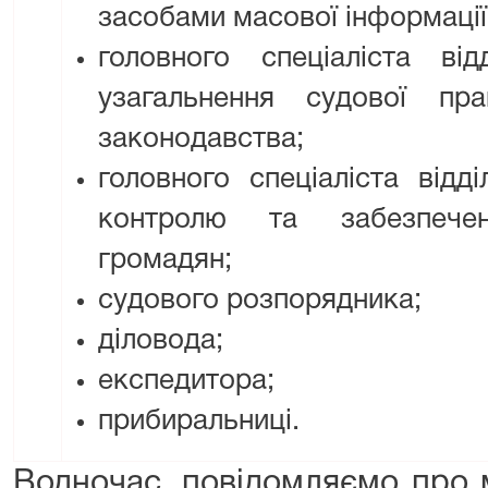
засобами масової інформації
головного спеціаліста від
узагальнення судової пра
законодавства;
головного спеціаліста відді
контролю та забезпече
громадян;
судового розпорядника;
діловода;
експедитора;
прибиральниці.
Водночас, повідомляємо про 