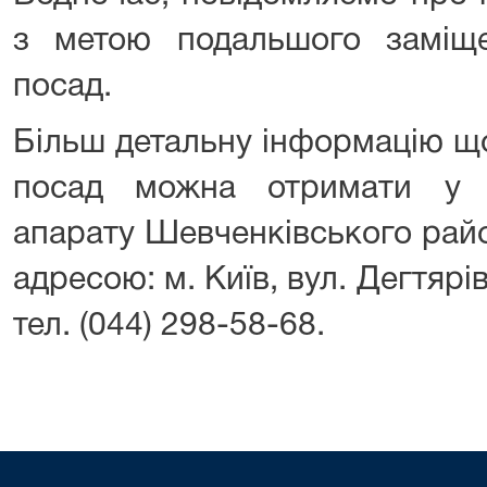
з метою подальшого заміщ
посад.
Більш детальну інформацію щ
посад можна отримати у з
апарату Шевченківського райо
адресою: м. Київ, вул. Дегтярів
тел. (044) 298-58-68.