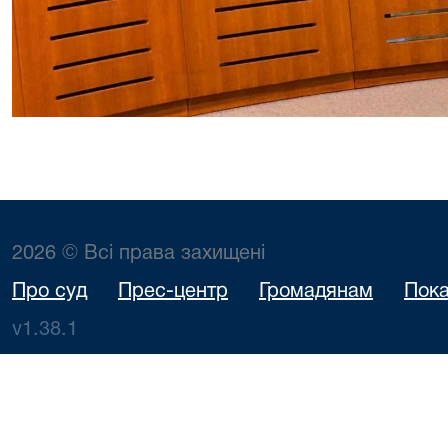
2026 © Всі права захищені
Про суд
Прес-центр
Громадянам
Пока
v1.38.1