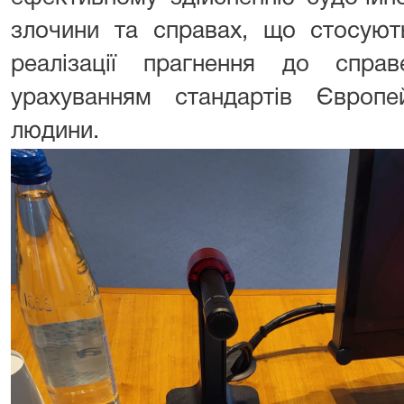
злочини та справах, що стосують
реалізації прагнення до спра
урахуванням стандартів Європе
людини.