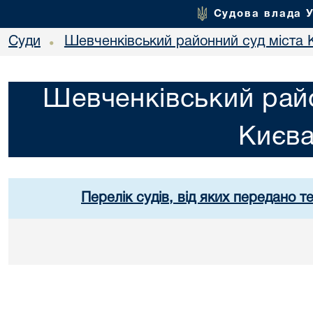
Судова влада 
Суди
Шевченківський районний суд міста 
•
Шевченківський райо
Києв
Перелік судів, від яких передано т