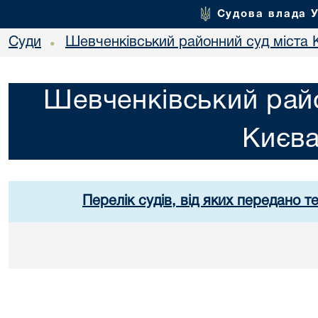
Судова влада 
Суди
Шевченківський районний суд міста 
•
Шевченківський райо
Києв
Перелік судів, від яких передано т