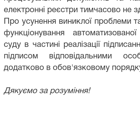
електронні реєстри тимчасово не з
Про усунення виниклої проблеми т
функціонування автоматизованої
суду в частині реалізації підписа
підписом відповідальними ос
додатково в обов'язковому порядк
Дякуємо за розуміння!