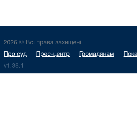
2026 © Всі права захищені
Про суд
Прес-центр
Громадянам
Пока
v1.38.1