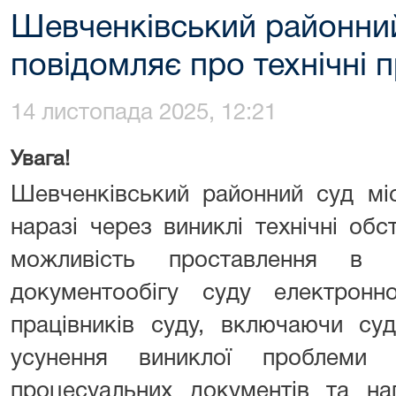
Шевченківський районний
повідомляє про технічні 
14 листопада 2025, 12:21
Увага!
Шевченківський районний суд мі
наразі через виниклі технічні об
можливість проставлення в а
документообігу суду електронн
працівників суду, включаючи суд
усунення виниклої проблеми 
процесуальних документів та нап